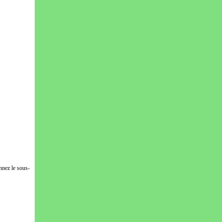
nnez le sous-