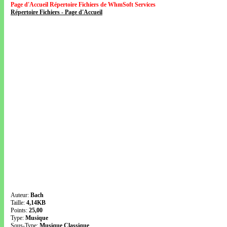
Page d'Accueil Répertoire Fichiers de WhmSoft Services
Répertoire Fichiers - Page d'Accueil
Auteur:
Bach
Taille:
4,14KB
Points:
25,00
Type:
Musique
Sous-Type:
Musique Classique