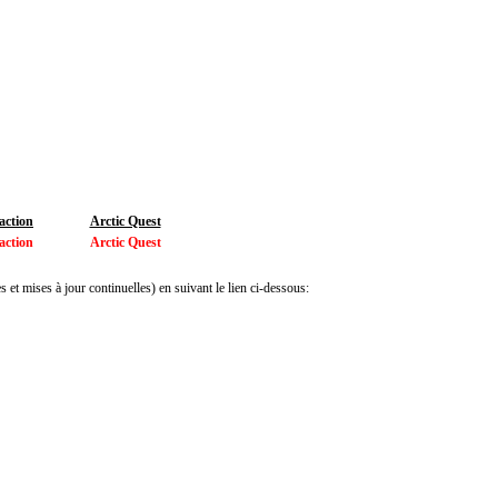
action
Arctic Quest
action
Arctic Quest
 et mises à jour continuelles) en suivant le lien ci-dessous: