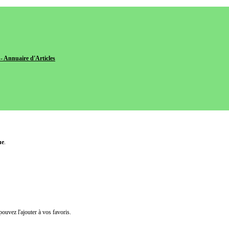
- Annuaire d'Articles
ue
.
pouvez l'ajouter à vos favoris.