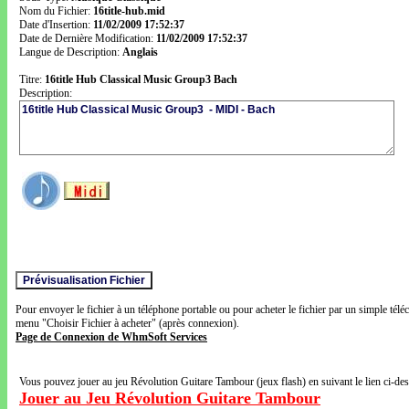
Nom du Fichier:
16title-hub.mid
Date d'Insertion:
11/02/2009 17:52:37
Date de Dernière Modification:
11/02/2009 17:52:37
Langue de Description:
Anglais
Titre:
16title Hub Classical Music Group3 Bach
Description:
Pour envoyer le fichier à un téléphone portable ou pour acheter le fichier par un simple télé
menu "Choisir Fichier à acheter" (après connexion).
Page de Connexion de WhmSoft Services
Vous pouvez jouer au jeu Révolution Guitare Tambour (jeux flash) en suivant le lien ci-de
Jouer au Jeu Révolution Guitare Tambour