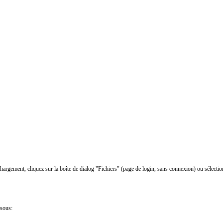
chargement, cliquez sur la boîte de dialog "Fichiers" (page de login, sans connexion) ou sélectio
ssous: