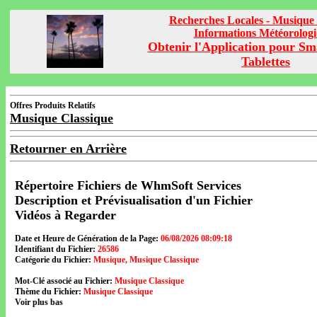
Recherches Locales - Musique 
Informations Météorolog
Obtenir l'Application pour Sm
Tablettes
Offres Produits Relatifs
Musique Classique
Retourner en Arrière
Répertoire Fichiers de WhmSoft Services
Description et Prévisualisation d'un Fichier
Vidéos à Regarder
Date et Heure de Génération de la Page:
06/08/2026 08:09:18
Identifiant du Fichier:
26586
Catégorie du Fichier:
Musique, Musique Classique
Mot-Clé associé au Fichier:
Musique Classique
Thème du Fichier:
Musique Classique
Voir plus bas