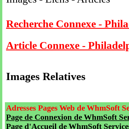
Recherche Connexe - Phila
Article Connexe - Philadel
Images Relatives
Adresses Pages Web de WhmSoft Se
Page de Connexion de WhmSoft Serv
Page d'Accueil de WhmSoft Service