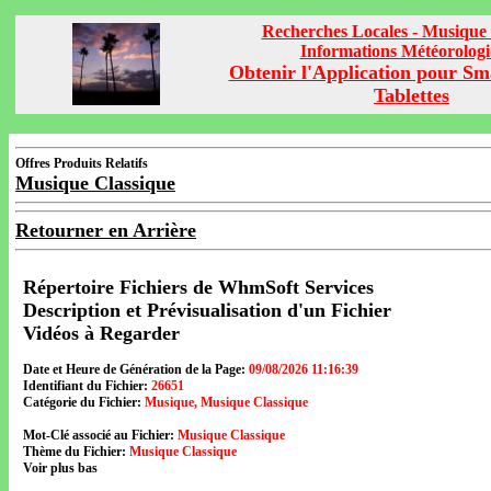
Recherches Locales - Musique 
Informations Météorolog
Obtenir l'Application pour Sm
Tablettes
Offres Produits Relatifs
Musique Classique
Retourner en Arrière
Répertoire Fichiers de WhmSoft Services
Description et Prévisualisation d'un Fichier
Vidéos à Regarder
Date et Heure de Génération de la Page:
09/08/2026 11:16:39
Identifiant du Fichier:
26651
Catégorie du Fichier:
Musique, Musique Classique
Mot-Clé associé au Fichier:
Musique Classique
Thème du Fichier:
Musique Classique
Voir plus bas