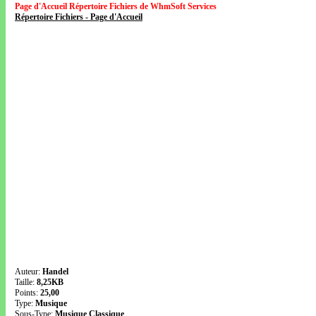
Page d'Accueil Répertoire Fichiers de WhmSoft Services
Répertoire Fichiers - Page d'Accueil
Auteur:
Handel
Taille:
8,25KB
Points:
25,00
Type:
Musique
Sous-Type:
Musique Classique