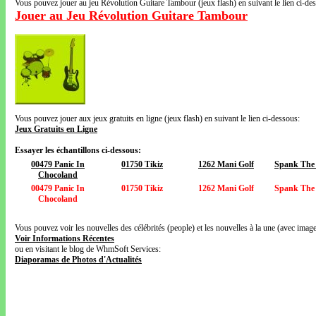
Vous pouvez jouer au jeu Révolution Guitare Tambour (jeux flash) en suivant le lien ci-de
Jouer au Jeu Révolution Guitare Tambour
Vous pouvez jouer aux jeux gratuits en ligne (jeux flash) en suivant le lien ci-dessous:
Jeux Gratuits en Ligne
Essayer les échantillons ci-dessous:
00479 Panic In
01750 Tikiz
1262 Mani Golf
Spank The
Chocoland
00479 Panic In
01750 Tikiz
1262 Mani Golf
Spank The
Chocoland
Vous pouvez voir les nouvelles des célébrités (people) et les nouvelles à la une (avec images
Voir Informations Récentes
ou en visitant le blog de WhmSoft Services:
Diaporamas de Photos d'Actualités