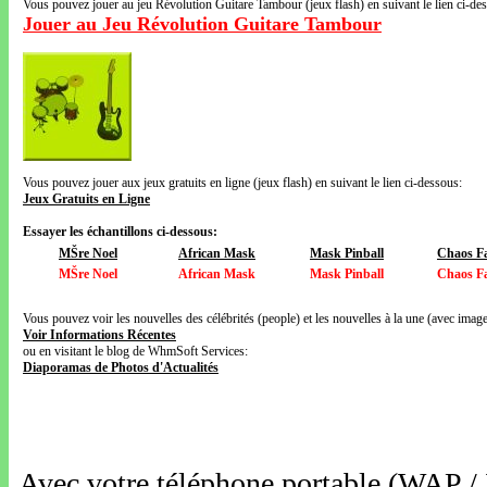
Vous pouvez jouer au jeu Révolution Guitare Tambour (jeux flash) en suivant le lien ci-de
Jouer au Jeu Révolution Guitare Tambour
Vous pouvez jouer aux jeux gratuits en ligne (jeux flash) en suivant le lien ci-dessous:
Jeux Gratuits en Ligne
Essayer les échantillons ci-dessous:
MŠre Noel
African Mask
Mask Pinball
Chaos Fa
MŠre Noel
African Mask
Mask Pinball
Chaos Fa
Vous pouvez voir les nouvelles des célébrités (people) et les nouvelles à la une (avec images
Voir Informations Récentes
ou en visitant le blog de WhmSoft Services:
Diaporamas de Photos d'Actualités
Avec votre téléphone portable (WAP /