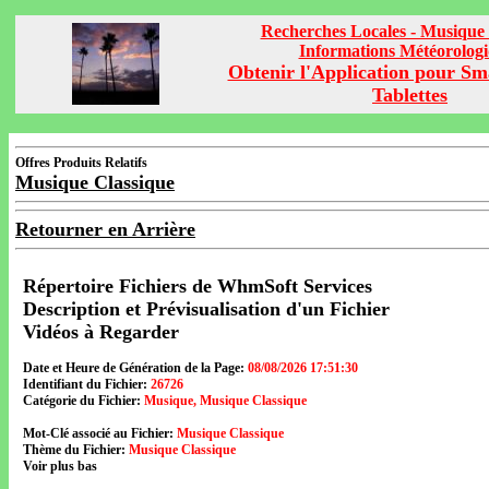
Recherches Locales - Musique 
Informations Météorolog
Obtenir l'Application pour Sm
Tablettes
Offres Produits Relatifs
Musique Classique
Retourner en Arrière
Répertoire Fichiers de WhmSoft Services
Description et Prévisualisation d'un Fichier
Vidéos à Regarder
Date et Heure de Génération de la Page:
08/08/2026 17:51:30
Identifiant du Fichier:
26726
Catégorie du Fichier:
Musique, Musique Classique
Mot-Clé associé au Fichier:
Musique Classique
Thème du Fichier:
Musique Classique
Voir plus bas