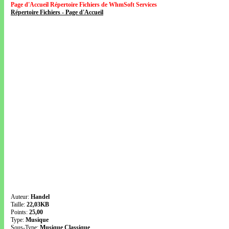
Page d'Accueil Répertoire Fichiers de WhmSoft Services
Répertoire Fichiers - Page d'Accueil
Auteur:
Handel
Taille:
22,03KB
Points:
25,00
Type:
Musique
Sous-Type:
Musique Classique