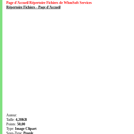
Page d'Accueil Répertoire Fichiers de WhmSoft Services
Répertoire Fichiers - Page d'Accueil
Auteur:
Taille:
4,20KB
Points:
50,00
Type:
Image Clipart
Sous-Type:
People