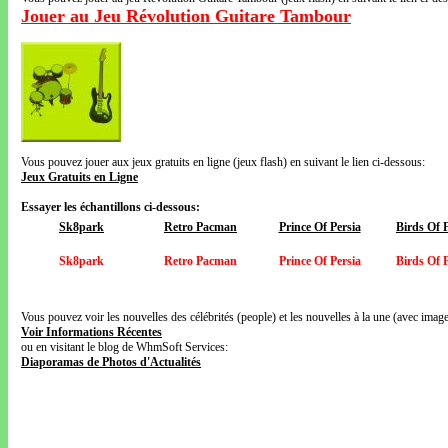
Jouer au Jeu Révolution Guitare Tambour
Vous pouvez jouer aux jeux gratuits en ligne (jeux flash) en suivant le lien ci-dessous:
Jeux Gratuits en Ligne
Essayer les échantillons ci-dessous:
Sk8park
Retro Pacman
Prince Of Persia
Birds Of 
Sk8park
Retro Pacman
Prince Of Persia
Birds Of 
Vous pouvez voir les nouvelles des célébrités (people) et les nouvelles à la une (avec images
Voir Informations Récentes
ou en visitant le blog de WhmSoft Services:
Diaporamas de Photos d'Actualités