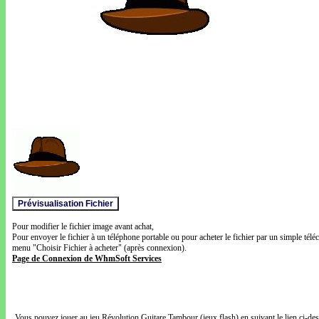
Pour modifier le fichier image avant achat,
Pour envoyer le fichier à un téléphone portable ou pour acheter le fichier par un simple télé
menu "Choisir Fichier à acheter" (après connexion).
Page de Connexion de WhmSoft Services
Vous pouvez jouer au jeu Révolution Guitare Tambour (jeux flash) en suivant le lien ci-de