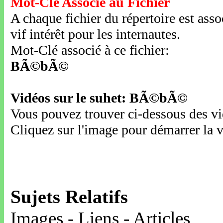
Mot-Clé Associé au Fichier
A chaque fichier du répertoire est ass
vif intérêt pour les internautes.
Mot-Clé associé à ce fichier:
BÃ©bÃ©
Vidéos sur le suhet: BÃ©bÃ©
Vous pouvez trouver ci-dessous des vid
Cliquez sur l'image pour démarrer la v
Sujets Relatifs
Images - Liens - Articles