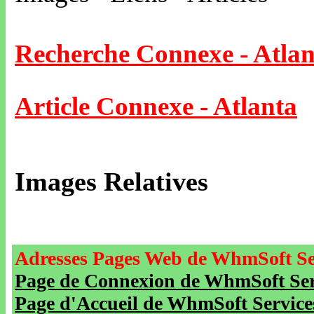
Recherche Connexe - Atlan
Article Connexe - Atlanta
Images Relatives
Adresses Pages Web de WhmSoft Se
Page de Connexion de WhmSoft Serv
Page d'Accueil de WhmSoft Service