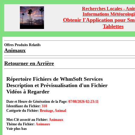
Recherches Locales - An
Informations Météorolog
Obtenir l'Application pour Sm
Tablettes
Offres Produits Relatifs
Animaux
Retourner en Arrière
Répertoire Fichiers de WhmSoft Services
Description et Prévisualisation d'un Fichier
Vidéos à Regarder
Date et Heure de Génération de la Page:
07/08/2026 02:23:11
Identifiant du Fichier:
310
Catégorie du Fichier:
Bruitage, Animal
Mot-Clé associé au Fichier:
Animaux
Thème du Fichier:
Animaux
Voir plus bas