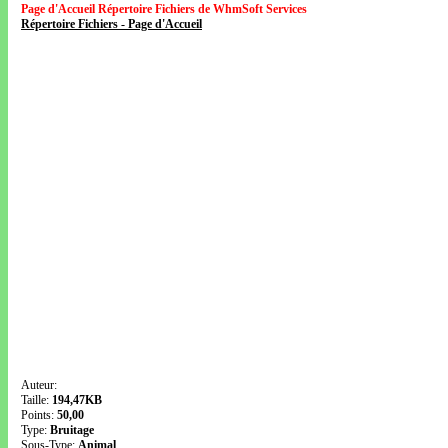
Page d'Accueil Répertoire Fichiers de WhmSoft Services
Répertoire Fichiers - Page d'Accueil
Auteur:
Taille:
194,47KB
Points:
50,00
Type:
Bruitage
Sous-Type:
Animal