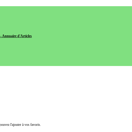
- Annuaire d'Articles
pouvez l'ajouter à vos favoris.