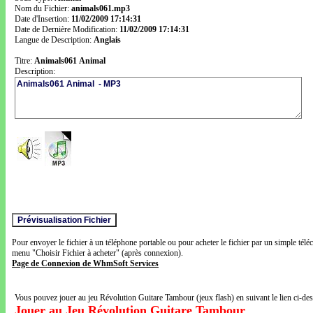
Nom du Fichier:
animals061.mp3
Date d'Insertion:
11/02/2009 17:14:31
Date de Dernière Modification:
11/02/2009 17:14:31
Langue de Description:
Anglais
Titre:
Animals061 Animal
Description:
Pour envoyer le fichier à un téléphone portable ou pour acheter le fichier par un simple télé
menu "Choisir Fichier à acheter" (après connexion).
Page de Connexion de WhmSoft Services
Vous pouvez jouer au jeu Révolution Guitare Tambour (jeux flash) en suivant le lien ci-de
Jouer au Jeu Révolution Guitare Tambour