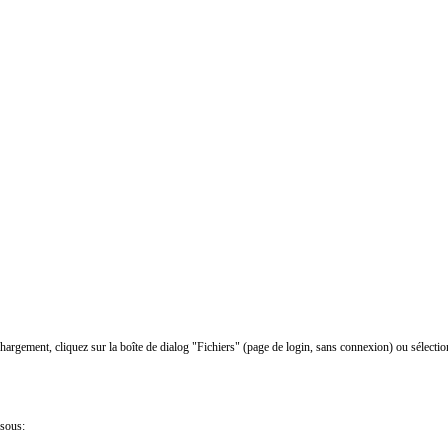
chargement, cliquez sur la boîte de dialog "Fichiers" (page de login, sans connexion) ou sélectio
ssous: