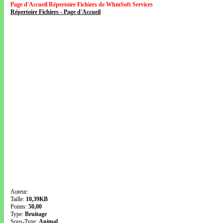
Page d'Accueil Répertoire Fichiers de WhmSoft Services
Répertoire Fichiers - Page d'Accueil
Auteur:
Taille:
10,39KB
Points:
50,00
Type:
Bruitage
Sous-Type:
Animal