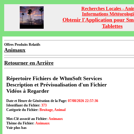
Recherches Locales - An
Informations Météorolog
Obtenir l'Application pour Sm
Tablettes
Offres Produits Relatifs
Animaux
Retourner en Arrière
Répertoire Fichiers de WhmSoft Services
Description et Prévisualisation d'un Fichier
Vidéos à Regarder
Date et Heure de Génération de la Page:
07/08/2026 22:57:36
Identifiant du Fichier:
373
Catégorie du Fichier:
Bruitage, Animal
Mot-Clé associé au Fichier:
Animaux
Thème du Fichier:
Animaux
Voir plus bas