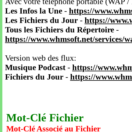
Avec votre téléphone portable (WAP /
Les Infos la Une
-
https://www.whms
Les Fichiers du Jour
-
https://www.
Tous les Fichiers du Répertoire
-
https://www.whmsoft.net/services/
Version web des flux:
Musique Podcast
-
https://www.whm
Fichiers du Jour
-
https://www.whms
Mot-Clé Fichier
Mot-Clé Associé au Fichier