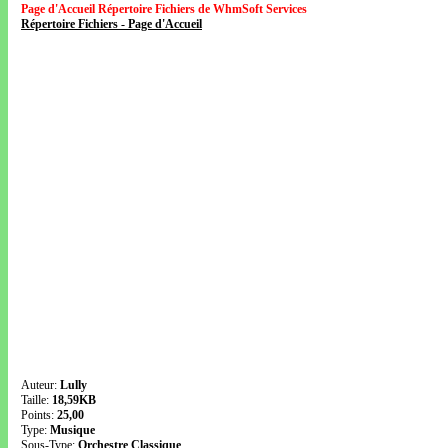
Page d'Accueil Répertoire Fichiers de WhmSoft Services
Répertoire Fichiers - Page d'Accueil
Auteur:
Lully
Taille:
18,59KB
Points:
25,00
Type:
Musique
Sous-Type:
Orchestre Classique