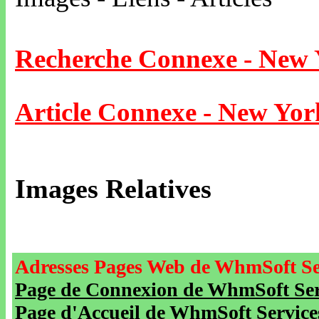
Recherche Connexe - New
Article Connexe - New Yor
Images Relatives
Adresses Pages Web de WhmSoft Se
Page de Connexion de WhmSoft Serv
Page d'Accueil de WhmSoft Service