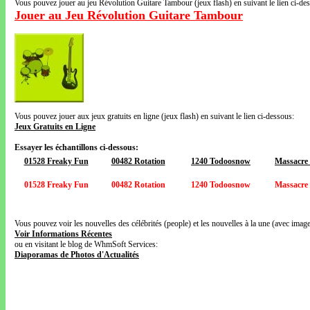
Vous pouvez jouer au jeu Révolution Guitare Tambour (jeux flash) en suivant le lien ci-de
Jouer au Jeu Révolution Guitare Tambour
Vous pouvez jouer aux jeux gratuits en ligne (jeux flash) en suivant le lien ci-dessous:
Jeux Gratuits en Ligne
Essayer les échantillons ci-dessous:
01528 Freaky Fun
00482 Rotation
1240 Todoosnow
Massacre
01528 Freaky Fun
00482 Rotation
1240 Todoosnow
Massacre
Vous pouvez voir les nouvelles des célébrités (people) et les nouvelles à la une (avec images
Voir Informations Récentes
ou en visitant le blog de WhmSoft Services:
Diaporamas de Photos d'Actualités