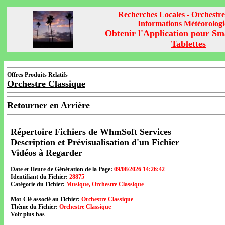
Recherches Locales - Orchestre
Informations Météorolog
Obtenir l'Application pour Sm
Tablettes
Offres Produits Relatifs
Orchestre Classique
Retourner en Arrière
Répertoire Fichiers de WhmSoft Services
Description et Prévisualisation d'un Fichier
Vidéos à Regarder
Date et Heure de Génération de la Page:
09/08/2026 14:26:42
Identifiant du Fichier:
28875
Catégorie du Fichier:
Musique, Orchestre Classique
Mot-Clé associé au Fichier:
Orchestre Classique
Thème du Fichier:
Orchestre Classique
Voir plus bas