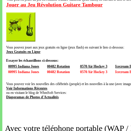
Jouer au Jeu Révolution Guitare Tambour
Vous pouvez jouer aux jeux gratuits en ligne (jeux flash) en suivant le lien ci-dessous:
Jeux Gratuits en Ligne
Essayer les échantillons ci-dessous:
00995 Indiana Jones
00482 Rotation
0570 Air Hockey 3
Icecream 
00995 Indiana Jones
00482 Rotation
0570 Air Hockey 3
Icecream 
Vous pouvez voir les nouvelles des célébrités (people) et les nouvelles à la une (avec images
Voir Informations Récentes
ou en visitant le blog de WhmSoft Services:
Diaporamas de Photos d'Actualités
Avec votre téléphone portable (WAP /