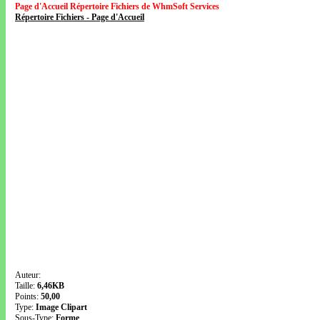
Page d'Accueil Répertoire Fichiers de WhmSoft Services
Répertoire Fichiers - Page d'Accueil
Auteur:
Taille:
6,46KB
Points:
50,00
Type:
Image Clipart
Sous-Type:
Forme