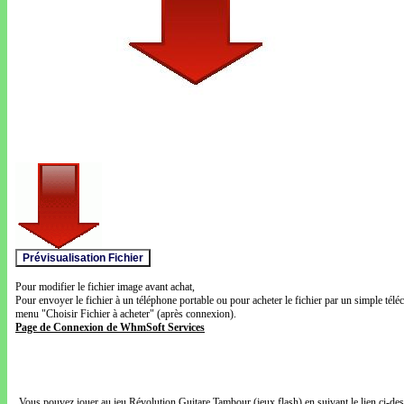
Pour modifier le fichier image avant achat,
Pour envoyer le fichier à un téléphone portable ou pour acheter le fichier par un simple télé
menu "Choisir Fichier à acheter" (après connexion).
Page de Connexion de WhmSoft Services
Vous pouvez jouer au jeu Révolution Guitare Tambour (jeux flash) en suivant le lien ci-de