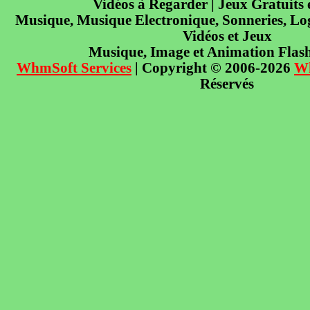
Vidéos à Regarder | Jeux Gratuits
Musique, Musique Electronique, Sonneries, Log
Vidéos et Jeux
Musique, Image et Animation Flas
WhmSoft Services
| Copyright © 2006-2026
W
Réservés