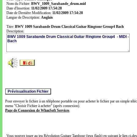
Nom du Fichier:
BWV_1009_Sarabande_drum.mid
Date d'Insertion:
11/02/2009 17:54:28
Date de Dernière Modification:
11/02/2009 17:54:28
Langue de Description:
Anglais
Titre:
BWV 1009 Sarabande Drum Classical Guitar Ringtone Group4 Bach
Description:
Pour envoyer le fichier à un téléphone portable ou pour acheter le fichier par un simple télé
menu "Choisir Fichier à acheter" (après connexion).
Page de Connexion de WhmSoft Services
Vous pouvez jouer au jeu Révolution Guitare Tambour (jeux flash) en suivant le lien ci-de