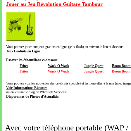
Jouer au Jeu Révolution Guitare Tambour
Vous pouvez jouer aux jeux gratuits en ligne (jeux flash) en suivant le lien ci-dessous:
Jeux Gratuits en Ligne
Essayer les échantillons ci-dessous:
Frites
Wack O Wack
Jungle Quest
Boom Boom V
Frites
Wack O Wack
Jungle Quest
Boom Boom V
Vous pouvez voir les nouvelles des célébrités (people) et les nouvelles à la une (avec images
Voir Informations Récentes
ou en visitant le blog de WhmSoft Services:
Diaporamas de Photos d'Actualités
Avec votre téléphone portable (WAP /