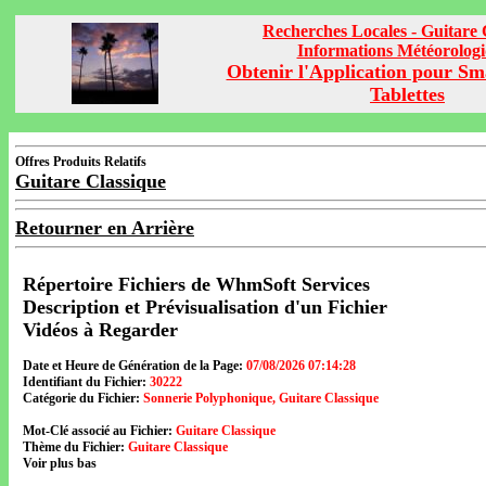
Recherches Locales - Guitare 
Informations Météorolog
Obtenir l'Application pour Sm
Tablettes
Offres Produits Relatifs
Guitare Classique
Retourner en Arrière
Répertoire Fichiers de WhmSoft Services
Description et Prévisualisation d'un Fichier
Vidéos à Regarder
Date et Heure de Génération de la Page:
07/08/2026 07:14:28
Identifiant du Fichier:
30222
Catégorie du Fichier:
Sonnerie Polyphonique, Guitare Classique
Mot-Clé associé au Fichier:
Guitare Classique
Thème du Fichier:
Guitare Classique
Voir plus bas