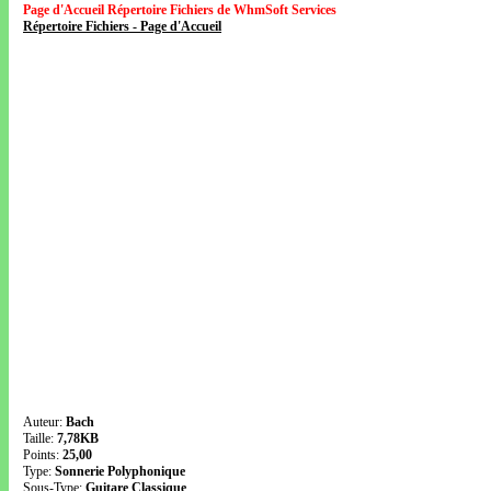
Page d'Accueil Répertoire Fichiers de WhmSoft Services
Répertoire Fichiers - Page d'Accueil
Auteur:
Bach
Taille:
7,78KB
Points:
25,00
Type:
Sonnerie Polyphonique
Sous-Type:
Guitare Classique