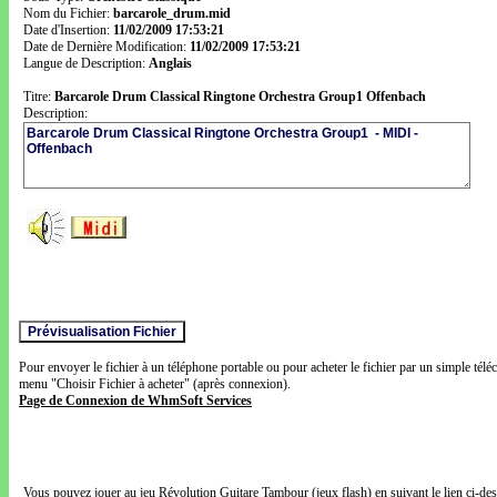
Nom du Fichier:
barcarole_drum.mid
Date d'Insertion:
11/02/2009 17:53:21
Date de Dernière Modification:
11/02/2009 17:53:21
Langue de Description:
Anglais
Titre:
Barcarole Drum Classical Ringtone Orchestra Group1 Offenbach
Description:
Pour envoyer le fichier à un téléphone portable ou pour acheter le fichier par un simple télé
menu "Choisir Fichier à acheter" (après connexion).
Page de Connexion de WhmSoft Services
Vous pouvez jouer au jeu Révolution Guitare Tambour (jeux flash) en suivant le lien ci-de