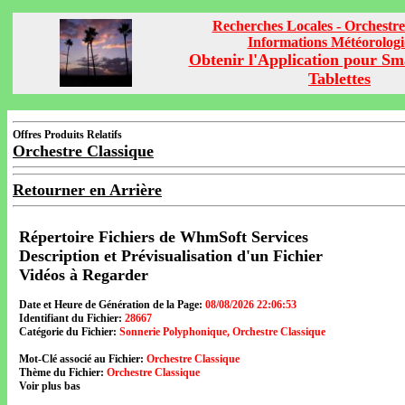
Recherches Locales - Orchestre
Informations Météorolog
Obtenir l'Application pour Sm
Tablettes
Offres Produits Relatifs
Orchestre Classique
Retourner en Arrière
Répertoire Fichiers de WhmSoft Services
Description et Prévisualisation d'un Fichier
Vidéos à Regarder
Date et Heure de Génération de la Page:
08/08/2026 22:06:53
Identifiant du Fichier:
28667
Catégorie du Fichier:
Sonnerie Polyphonique, Orchestre Classique
Mot-Clé associé au Fichier:
Orchestre Classique
Thème du Fichier:
Orchestre Classique
Voir plus bas