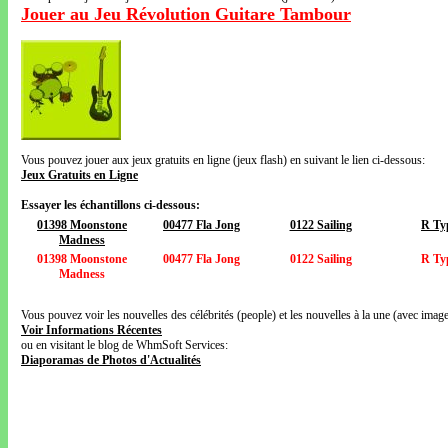
Jouer au Jeu Révolution Guitare Tambour
Vous pouvez jouer aux jeux gratuits en ligne (jeux flash) en suivant le lien ci-dessous:
Jeux Gratuits en Ligne
Essayer les échantillons ci-dessous:
01398 Moonstone
00477 Fla Jong
0122 Sailing
R Ty
Madness
01398 Moonstone
00477 Fla Jong
0122 Sailing
R Ty
Madness
Vous pouvez voir les nouvelles des célébrités (people) et les nouvelles à la une (avec images
Voir Informations Récentes
ou en visitant le blog de WhmSoft Services:
Diaporamas de Photos d'Actualités