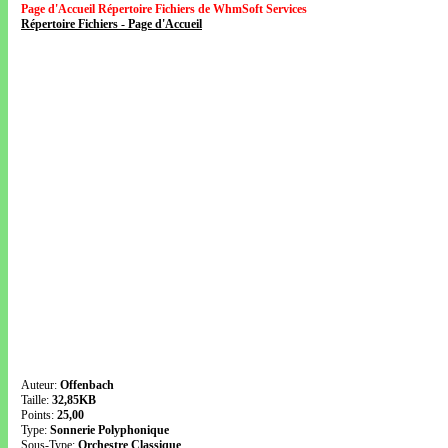
Page d'Accueil Répertoire Fichiers de WhmSoft Services
Répertoire Fichiers - Page d'Accueil
Auteur:
Offenbach
Taille:
32,85KB
Points:
25,00
Type:
Sonnerie Polyphonique
Sous-Type:
Orchestre Classique