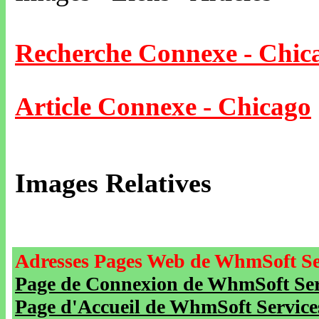
Recherche Connexe - Chic
Article Connexe - Chicago
Images Relatives
Adresses Pages Web de WhmSoft Se
Page de Connexion de WhmSoft Serv
Page d'Accueil de WhmSoft Service