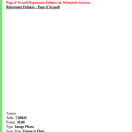
Page d'Accueil Répertoire Fichiers de WhmSoft Services
Répertoire Fichiers - Page d'Accueil
Auteur:
Taille:
7,00KB
Points:
50,00
Type:
Image Photo
Sous-Type:
Faune et Flore