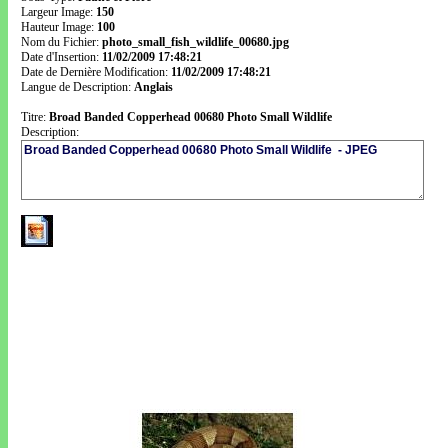
Largeur Image:
150
Hauteur Image:
100
Nom du Fichier:
photo_small_fish_wildlife_00680.jpg
Date d'Insertion:
11/02/2009 17:48:21
Date de Dernière Modification:
11/02/2009 17:48:21
Langue de Description:
Anglais
Titre:
Broad Banded Copperhead 00680 Photo Small Wildlife
Description: