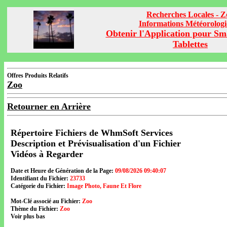
Recherches Locales - Z
Informations Météorolog
Obtenir l'Application pour Sm
Tablettes
Offres Produits Relatifs
Zoo
Retourner en Arrière
Répertoire Fichiers de WhmSoft Services
Description et Prévisualisation d'un Fichier
Vidéos à Regarder
Date et Heure de Génération de la Page:
09/08/2026 09:40:07
Identifiant du Fichier:
23733
Catégorie du Fichier:
Image Photo, Faune Et Flore
Mot-Clé associé au Fichier:
Zoo
Thème du Fichier:
Zoo
Voir plus bas