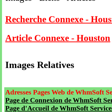
Recherche Connexe - Hous
Article Connexe - Houston
Images Relatives
Adresses Pages Web de WhmSoft Se
Page de Connexion de WhmSoft Serv
Page d'Accueil de WhmSoft Service