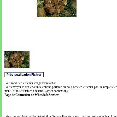
Pour modifier le fichier image avant achat,
Pour envoyer le fichier à un téléphone portable ou pour acheter le fichier par un simple télé
menu "Choisir Fichier à acheter" (après connexion).
Page de Connexion de WhmSoft Services
Vous pouvez jouer au jeu Révolution Guitare Tambour (jeux flash) en suivant le lien ci-de