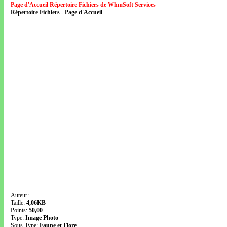
Page d'Accueil Répertoire Fichiers de WhmSoft Services
Répertoire Fichiers - Page d'Accueil
Auteur:
Taille:
4,06KB
Points:
50,00
Type:
Image Photo
Sous-Type:
Faune et Flore