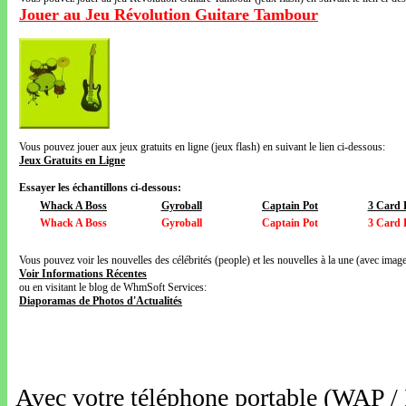
Jouer au Jeu Révolution Guitare Tambour
Vous pouvez jouer aux jeux gratuits en ligne (jeux flash) en suivant le lien ci-dessous:
Jeux Gratuits en Ligne
Essayer les échantillons ci-dessous:
Whack A Boss
Gyroball
Captain Pot
3 Card 
Whack A Boss
Gyroball
Captain Pot
3 Card 
Vous pouvez voir les nouvelles des célébrités (people) et les nouvelles à la une (avec images
Voir Informations Récentes
ou en visitant le blog de WhmSoft Services:
Diaporamas de Photos d'Actualités
Avec votre téléphone portable (WAP /