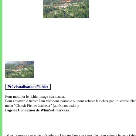
Pour modifier le fichier image avant achat,
Pour envoyer le fichier à un téléphone portable ou pour acheter le fichier par un simple télé
menu "Choisir Fichier à acheter" (après connexion).
Page de Connexion de WhmSoft Services
Vous pouvez jouer au jeu Révolution Guitare Tambour (jeux flash) en suivant le lien ci-de