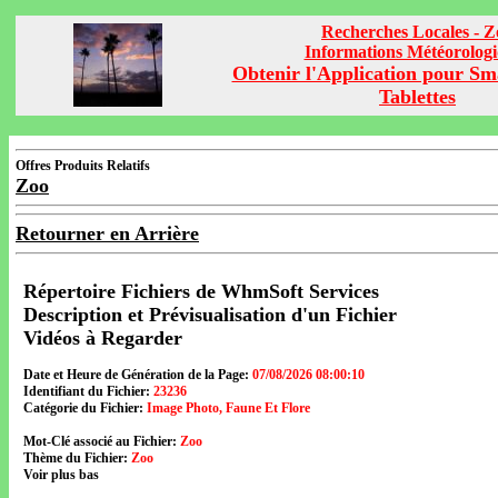
Recherches Locales - Z
Informations Météorolog
Obtenir l'Application pour Sm
Tablettes
Offres Produits Relatifs
Zoo
Retourner en Arrière
Répertoire Fichiers de WhmSoft Services
Description et Prévisualisation d'un Fichier
Vidéos à Regarder
Date et Heure de Génération de la Page:
07/08/2026 08:00:10
Identifiant du Fichier:
23236
Catégorie du Fichier:
Image Photo, Faune Et Flore
Mot-Clé associé au Fichier:
Zoo
Thème du Fichier:
Zoo
Voir plus bas