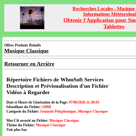
Recherches Locales - Musique 
Informations Météorolog
Obtenir l'Application pour Sm
Tablettes
Offres Produits Relatifs
Musique Classique
Retourner en Arrière
Répertoire Fichiers de WhmSoft Services
Description et Prévisualisation d'un Fichier
Vidéos à Regarder
Date et Heure de Génération de la Page:
07/08/2026 11:30:03
Identifiant du Fichier:
24968
Catégorie du Fichier:
Sonnerie Polyphonique, Musique Classique
Mot-Clé associé au Fichier:
Musique Classique
Thème du Fichier:
Musique Classique
Voir plus bas