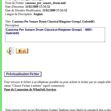
Nom du Fichier:
canzona_per_sonare_drum.mid
Date d'Insertion:
11/02/2009 17:51:52
Date de Dernière Modification:
11/02/2009 17:51:52
Langue de Description:
Anglais
Titre:
Canzona Per Sonare Drum Classical Ringtone Group1 GabrieliG
Description:
Pour envoyer le fichier à un téléphone portable ou pour acheter le fichier par un simple télé
menu "Choisir Fichier à acheter" (après connexion).
Page de Connexion de WhmSoft Services
Vous pouvez jouer au jeu Révolution Guitare Tambour (jeux flash) en suivant le lien ci-de