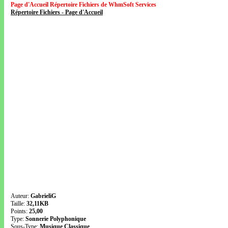
Page d'Accueil Répertoire Fichiers de WhmSoft Services
Répertoire Fichiers - Page d'Accueil
Auteur:
GabrieliG
Taille:
32,11KB
Points:
25,00
Type:
Sonnerie Polyphonique
Sous-Type:
Musique Classique