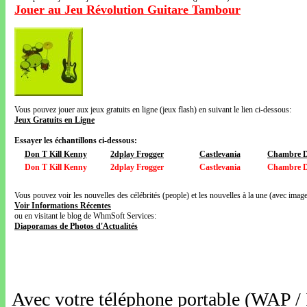
Jouer au Jeu Révolution Guitare Tambour
Vous pouvez jouer aux jeux gratuits en ligne (jeux flash) en suivant le lien ci-dessous:
Jeux Gratuits en Ligne
Essayer les échantillons ci-dessous:
Don T Kill Kenny
2dplay Frogger
Castlevania
Chambre D
Don T Kill Kenny
2dplay Frogger
Castlevania
Chambre D
Vous pouvez voir les nouvelles des célébrités (people) et les nouvelles à la une (avec images
Voir Informations Récentes
ou en visitant le blog de WhmSoft Services:
Diaporamas de Photos d'Actualités
Avec votre téléphone portable (WAP /