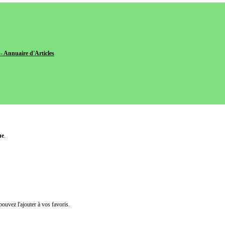
- Annuaire d'Articles
ue
.
pouvez l'ajouter à vos favoris.