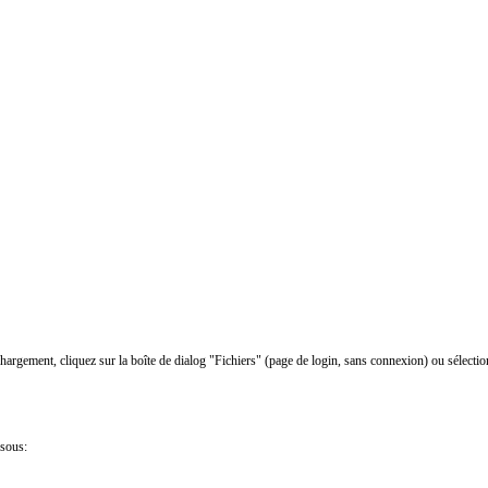
chargement, cliquez sur la boîte de dialog "Fichiers" (page de login, sans connexion) ou sélectio
ssous: