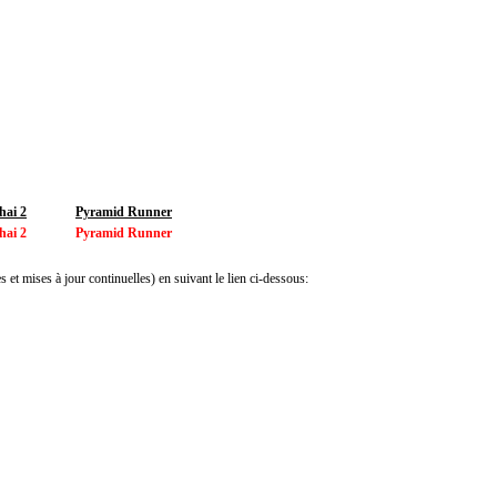
ai 2
Pyramid Runner
ai 2
Pyramid Runner
 et mises à jour continuelles) en suivant le lien ci-dessous: