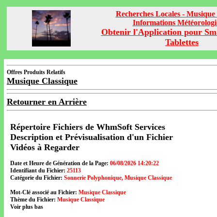
Recherches Locales - Musique 
Informations Météorolog
Obtenir l'Application pour Sm
Tablettes
Offres Produits Relatifs
Musique Classique
Retourner en Arrière
Répertoire Fichiers de WhmSoft Services
Description et Prévisualisation d'un Fichier
Vidéos à Regarder
Date et Heure de Génération de la Page:
06/08/2026 14:20:22
Identifiant du Fichier:
25113
Catégorie du Fichier:
Sonnerie Polyphonique, Musique Classique
Mot-Clé associé au Fichier:
Musique Classique
Thème du Fichier:
Musique Classique
Voir plus bas