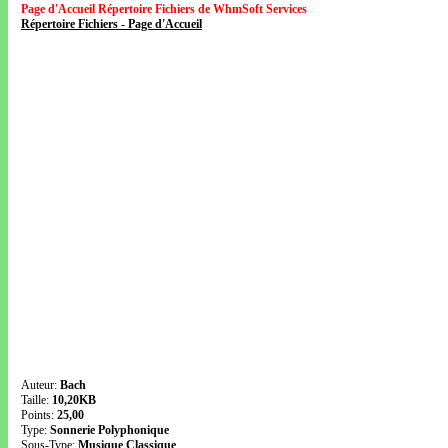
Page d'Accueil Répertoire Fichiers de WhmSoft Services
Répertoire Fichiers - Page d'Accueil
Auteur:
Bach
Taille:
10,20KB
Points:
25,00
Type:
Sonnerie Polyphonique
Sous-Type:
Musique Classique