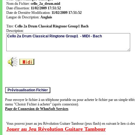
Nom du Fichier:
cello_2a_drum.mid
Date d'Insertion:
11/02/2009 17:51:52
Date de Dernière Modification:
11/02/2009 17:51:52
Langue de Description:
Anglais
Titre:
Cello 2a Drum Classical Ringtone Group1 Bach
Description:
Pour envoyer le fichier à un téléphone portable ou pour acheter le fichier par un simple télé
menu "Choisir Fichier à acheter" (après connexion).
Page de Connexion de WhmSoft Services
Vous pouvez jouer au jeu Révolution Guitare Tambour (jeux flash) en suivant le lien ci-de
Jouer au Jeu Révolution Guitare Tambour