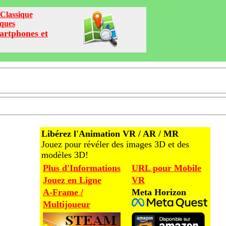
Classique
iques
artphones et
Libérez l'Animation VR / AR / MR
Jouez pour révéler des images 3D et des
modèles 3D!
Plus d'Informations
URL pour Mobile
Jouez en Ligne
VR
A-Frame /
Meta Horizon
Multijoueur