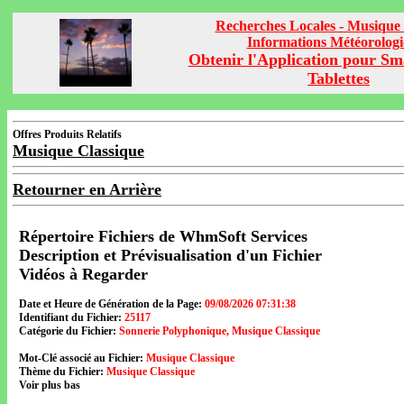
Recherches Locales - Musique 
Informations Météorolog
Obtenir l'Application pour Sm
Tablettes
Offres Produits Relatifs
Musique Classique
Retourner en Arrière
Répertoire Fichiers de WhmSoft Services
Description et Prévisualisation d'un Fichier
Vidéos à Regarder
Date et Heure de Génération de la Page:
09/08/2026 07:31:38
Identifiant du Fichier:
25117
Catégorie du Fichier:
Sonnerie Polyphonique, Musique Classique
Mot-Clé associé au Fichier:
Musique Classique
Thème du Fichier:
Musique Classique
Voir plus bas