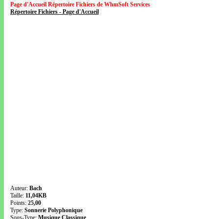
Page d'Accueil Répertoire Fichiers de WhmSoft Services
Répertoire Fichiers - Page d'Accueil
Auteur:
Bach
Taille:
11,04KB
Points:
25,00
Type:
Sonnerie Polyphonique
Sous-Type:
Musique Classique