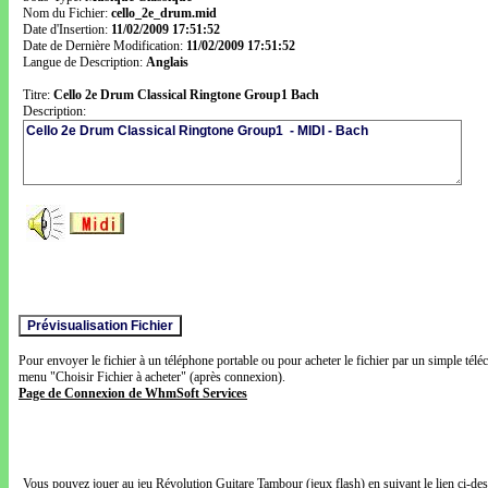
Nom du Fichier:
cello_2e_drum.mid
Date d'Insertion:
11/02/2009 17:51:52
Date de Dernière Modification:
11/02/2009 17:51:52
Langue de Description:
Anglais
Titre:
Cello 2e Drum Classical Ringtone Group1 Bach
Description:
Pour envoyer le fichier à un téléphone portable ou pour acheter le fichier par un simple télé
menu "Choisir Fichier à acheter" (après connexion).
Page de Connexion de WhmSoft Services
Vous pouvez jouer au jeu Révolution Guitare Tambour (jeux flash) en suivant le lien ci-de