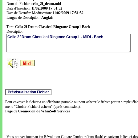
Nom du Fichier:
cello_2f_drum.mid
Date d'Insertion:
11/02/2009 17:51:52
Date de Dernière Modification:
11/02/2009 17:51:52
Langue de Description:
Anglais
Titre:
Cello 2f Drum Classical Ringtone Group1 Bach
Description:
Pour envoyer le fichier à un téléphone portable ou pour acheter le fichier par un simple télé
menu "Choisir Fichier à acheter" (après connexion).
Page de Connexion de WhmSoft Services
Vous pouvez jouer au jeu Révolution Guitare Tambour (jeux flash) en suivant le lien ci-de