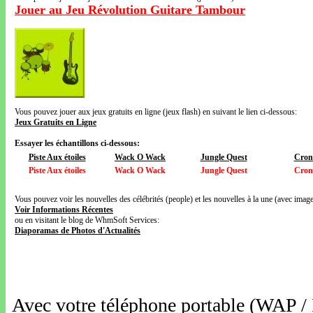
Jouer au Jeu Révolution Guitare Tambour
Vous pouvez jouer aux jeux gratuits en ligne (jeux flash) en suivant le lien ci-dessous:
Jeux Gratuits en Ligne
Essayer les échantillons ci-dessous:
Piste Aux étoiles
Wack O Wack
Jungle Quest
Cron
Piste Aux étoiles
Wack O Wack
Jungle Quest
Cron
Vous pouvez voir les nouvelles des célébrités (people) et les nouvelles à la une (avec images
Voir Informations Récentes
ou en visitant le blog de WhmSoft Services:
Diaporamas de Photos d'Actualités
Avec votre téléphone portable (WAP /