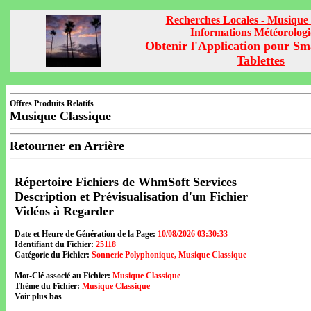
Recherches Locales - Musique 
Informations Météorolog
Obtenir l'Application pour Sm
Tablettes
Offres Produits Relatifs
Musique Classique
Retourner en Arrière
Répertoire Fichiers de WhmSoft Services
Description et Prévisualisation d'un Fichier
Vidéos à Regarder
Date et Heure de Génération de la Page:
10/08/2026 03:30:33
Identifiant du Fichier:
25118
Catégorie du Fichier:
Sonnerie Polyphonique, Musique Classique
Mot-Clé associé au Fichier:
Musique Classique
Thème du Fichier:
Musique Classique
Voir plus bas