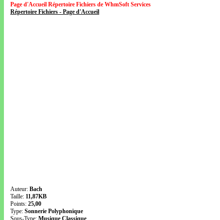
Page d'Accueil Répertoire Fichiers de WhmSoft Services
Répertoire Fichiers - Page d'Accueil
Auteur:
Bach
Taille:
11,87KB
Points:
25,00
Type:
Sonnerie Polyphonique
Sous-Type:
Musique Classique