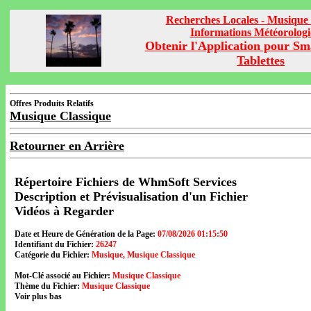
Recherches Locales - Musique 
Informations Météorolog
Obtenir l'Application pour Sm
Tablettes
Offres Produits Relatifs
Musique Classique
Retourner en Arrière
Répertoire Fichiers de WhmSoft Services
Description et Prévisualisation d'un Fichier
Vidéos à Regarder
Date et Heure de Génération de la Page:
07/08/2026 01:15:50
Identifiant du Fichier:
26247
Catégorie du Fichier:
Musique, Musique Classique
Mot-Clé associé au Fichier:
Musique Classique
Thème du Fichier:
Musique Classique
Voir plus bas