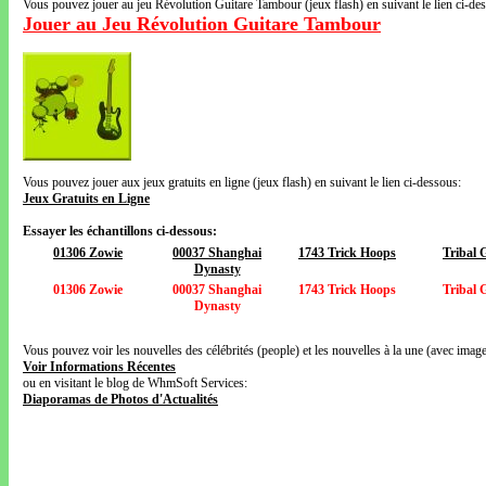
Vous pouvez jouer au jeu Révolution Guitare Tambour (jeux flash) en suivant le lien ci-de
Jouer au Jeu Révolution Guitare Tambour
Vous pouvez jouer aux jeux gratuits en ligne (jeux flash) en suivant le lien ci-dessous:
Jeux Gratuits en Ligne
Essayer les échantillons ci-dessous:
01306 Zowie
00037 Shanghai
1743 Trick Hoops
Tribal
Dynasty
01306 Zowie
00037 Shanghai
1743 Trick Hoops
Tribal
Dynasty
Vous pouvez voir les nouvelles des célébrités (people) et les nouvelles à la une (avec images
Voir Informations Récentes
ou en visitant le blog de WhmSoft Services:
Diaporamas de Photos d'Actualités