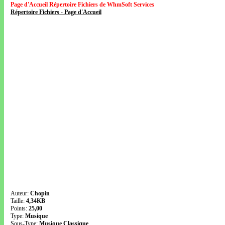
Page d'Accueil Répertoire Fichiers de WhmSoft Services
Répertoire Fichiers - Page d'Accueil
Auteur:
Chopin
Taille:
4,34KB
Points:
25,00
Type:
Musique
Sous-Type:
Musique Classique