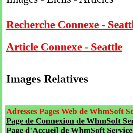
Recherche Connexe - Seatt
Article Connexe - Seattle
Images Relatives
Adresses Pages Web de WhmSoft Se
Page de Connexion de WhmSoft Serv
Page d'Accueil de WhmSoft Service