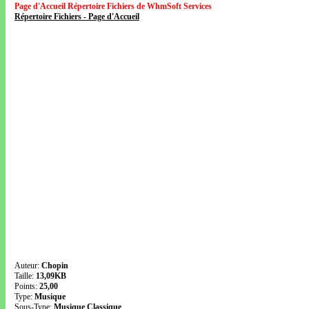
Page d'Accueil Répertoire Fichiers de WhmSoft Services
Répertoire Fichiers - Page d'Accueil
Auteur:
Chopin
Taille:
13,09KB
Points:
25,00
Type:
Musique
Sous-Type:
Musique Classique