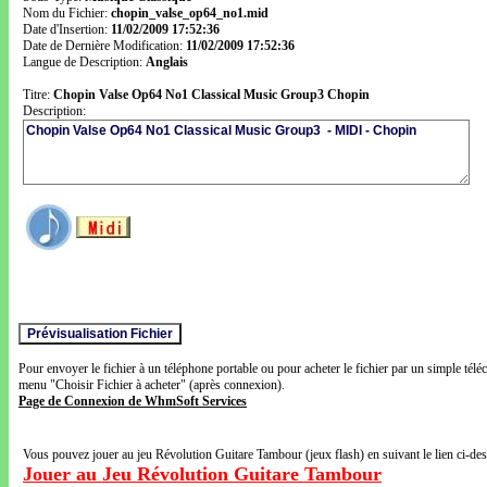
Nom du Fichier:
chopin_valse_op64_no1.mid
Date d'Insertion:
11/02/2009 17:52:36
Date de Dernière Modification:
11/02/2009 17:52:36
Langue de Description:
Anglais
Titre:
Chopin Valse Op64 No1 Classical Music Group3 Chopin
Description:
Pour envoyer le fichier à un téléphone portable ou pour acheter le fichier par un simple télé
menu "Choisir Fichier à acheter" (après connexion).
Page de Connexion de WhmSoft Services
Vous pouvez jouer au jeu Révolution Guitare Tambour (jeux flash) en suivant le lien ci-de
Jouer au Jeu Révolution Guitare Tambour