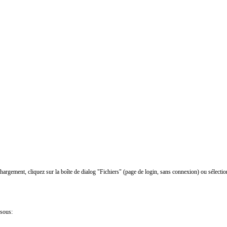
chargement, cliquez sur la boîte de dialog "Fichiers" (page de login, sans connexion) ou sélectio
ssous: