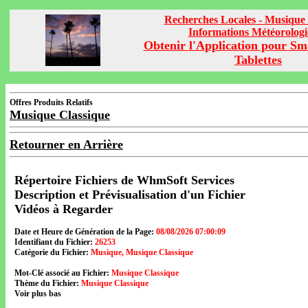
Recherches Locales - Musique 
Informations Météorolog
Obtenir l'Application pour Sm
Tablettes
Offres Produits Relatifs
Musique Classique
Retourner en Arrière
Répertoire Fichiers de WhmSoft Services
Description et Prévisualisation d'un Fichier
Vidéos à Regarder
Date et Heure de Génération de la Page:
08/08/2026 07:00:09
Identifiant du Fichier:
26253
Catégorie du Fichier:
Musique, Musique Classique
Mot-Clé associé au Fichier:
Musique Classique
Thème du Fichier:
Musique Classique
Voir plus bas