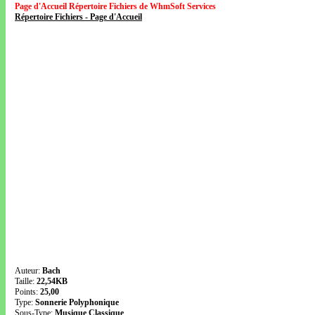
Page d'Accueil Répertoire Fichiers de WhmSoft Services
Répertoire Fichiers - Page d'Accueil
Auteur:
Bach
Taille:
22,54KB
Points:
25,00
Type:
Sonnerie Polyphonique
Sous-Type:
Musique Classique