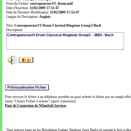
Nom du Fichier:
contrapunctusVI_drum.mid
Date d'Insertion:
11/02/2009 17:52:47
Date de Dernière Modification:
11/02/2009 17:52:47
Langue de Description:
Anglais
Titre:
ContrapunctusVI Drum Classical Ringtone Group3 Bach
Description:
Pour envoyer le fichier à un téléphone portable ou pour acheter le fichier par un simple télé
menu "Choisir Fichier à acheter" (après connexion).
Page de Connexion de WhmSoft Services
Vous pouvez jouer au jeu Révolution Guitare Tambour (jeux flash) en suivant le lien ci-de