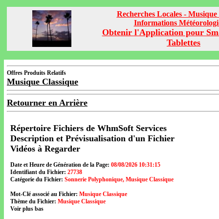
Recherches Locales - Musique 
Informations Météorolog
Obtenir l'Application pour Sm
Tablettes
Offres Produits Relatifs
Musique Classique
Retourner en Arrière
Répertoire Fichiers de WhmSoft Services
Description et Prévisualisation d'un Fichier
Vidéos à Regarder
Date et Heure de Génération de la Page:
08/08/2026 10:31:15
Identifiant du Fichier:
27738
Catégorie du Fichier:
Sonnerie Polyphonique, Musique Classique
Mot-Clé associé au Fichier:
Musique Classique
Thème du Fichier:
Musique Classique
Voir plus bas