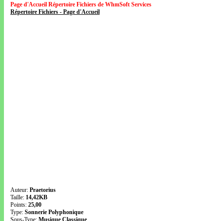
Page d'Accueil Répertoire Fichiers de WhmSoft Services
Répertoire Fichiers - Page d'Accueil
Auteur:
Praetorius
Taille:
14,42KB
Points:
25,00
Type:
Sonnerie Polyphonique
Sous-Type:
Musique Classique