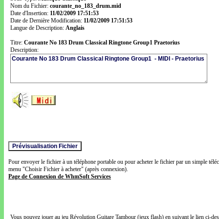
Nom du Fichier:
courante_no_183_drum.mid
Date d'Insertion:
11/02/2009 17:51:53
Date de Dernière Modification:
11/02/2009 17:51:53
Langue de Description:
Anglais
Titre:
Courante No 183 Drum Classical Ringtone Group1 Praetorius
Description:
Pour envoyer le fichier à un téléphone portable ou pour acheter le fichier par un simple télé
menu "Choisir Fichier à acheter" (après connexion).
Page de Connexion de WhmSoft Services
Vous pouvez jouer au jeu Révolution Guitare Tambour (jeux flash) en suivant le lien ci-de