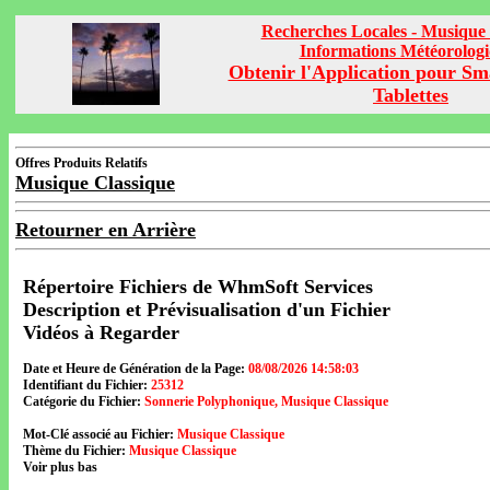
Recherches Locales - Musique 
Informations Météorolog
Obtenir l'Application pour Sm
Tablettes
Offres Produits Relatifs
Musique Classique
Retourner en Arrière
Répertoire Fichiers de WhmSoft Services
Description et Prévisualisation d'un Fichier
Vidéos à Regarder
Date et Heure de Génération de la Page:
08/08/2026 14:58:03
Identifiant du Fichier:
25312
Catégorie du Fichier:
Sonnerie Polyphonique, Musique Classique
Mot-Clé associé au Fichier:
Musique Classique
Thème du Fichier:
Musique Classique
Voir plus bas