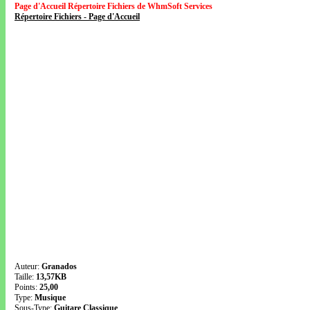
Page d'Accueil Répertoire Fichiers de WhmSoft Services
Répertoire Fichiers - Page d'Accueil
Auteur:
Granados
Taille:
13,57KB
Points:
25,00
Type:
Musique
Sous-Type:
Guitare Classique