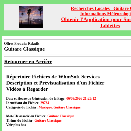
Recherches Locales - Guitare 
Informations Météorolog
Obtenir l'Application pour Sm
Tablettes
Offres Produits Relatifs
Guitare Classique
Retourner en Arrière
Répertoire Fichiers de WhmSoft Services
Description et Prévisualisation d'un Fichier
Vidéos à Regarder
Date et Heure de Génération de la Page:
06/08/2026 21:25:12
Identifiant du Fichier:
29764
Catégorie du Fichier:
Musique, Guitare Classique
Mot-Clé associé au Fichier:
Guitare Classique
Thème du Fichier:
Guitare Classique
Voir plus bas