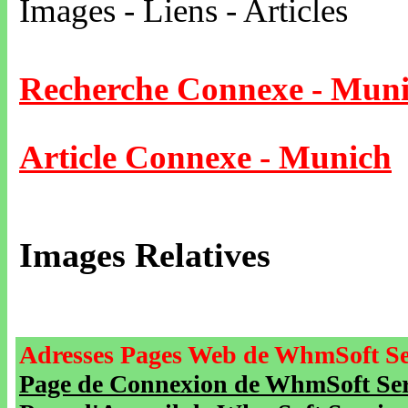
Images - Liens - Articles
Recherche Connexe - Mun
Article Connexe - Munich
Images Relatives
Adresses Pages Web de WhmSoft Se
Page de Connexion de WhmSoft Serv