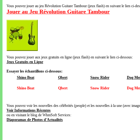
Vous pouvez jouer au jeu Révolution Guitare Tambour (jeux flash) en suivant le lien ci-de
Jouer au Jeu Révolution Guitare Tambour
Vous pouvez jouer aux jeux gratuits en ligne (jeux flash) en suivant le lien ci-dessous:
Jeux Gratuits en Ligne
Essayer les échantillons ci-dessous:
Shino Beat
Qbert
Snow Rider
Dog Me
Shino Beat
Qbert
Snow Rider
Dog Me
Vous pouvez voir les nouvelles des célébrités (people) et les nouvelles à la une (avec images
Voir Informations Récentes
ou en visitant le blog de WhmSoft Services:
Diaporamas de Photos d'Actualités