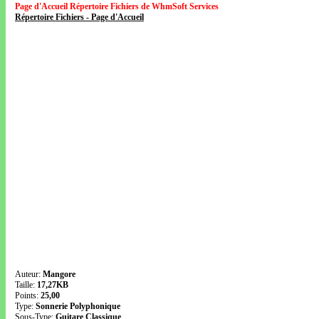
Page d'Accueil Répertoire Fichiers de WhmSoft Services
Répertoire Fichiers - Page d'Accueil
Auteur:
Mangore
Taille:
17,27KB
Points:
25,00
Type:
Sonnerie Polyphonique
Sous-Type:
Guitare Classique