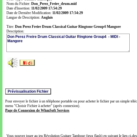
Nom du Fichier:
Don_Perez_Freire_drum.mid
Date d'Insertion:
11/02/2009 17:54:29
Date de Dernière Modification:
11/02/2009 17:54:29
Langue de Description:
Anglais
Titre:
Don Perez Freire Drum Classical Guitar Ringtone Group4 Mangore
Description:
Pour envoyer le fichier à un téléphone portable ou pour acheter le fichier par un simple télé
menu "Choisir Fichier à acheter" (après connexion).
Page de Connexion de WhmSoft Services
Vous pouvez jouer au jeu Révolution Guitare Tambour (jeux flash) en suivant le lien ci-de