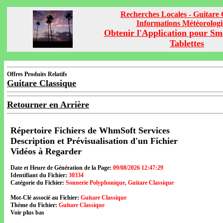
Recherches Locales - Guitare 
Informations Météorolog
Obtenir l'Application pour Sm
Tablettes
Offres Produits Relatifs
Guitare Classique
Retourner en Arrière
Répertoire Fichiers de WhmSoft Services
Description et Prévisualisation d'un Fichier
Vidéos à Regarder
Date et Heure de Génération de la Page:
09/08/2026 12:47:29
Identifiant du Fichier:
30334
Catégorie du Fichier:
Sonnerie Polyphonique, Guitare Classique
Mot-Clé associé au Fichier:
Guitare Classique
Thème du Fichier:
Guitare Classique
Voir plus bas