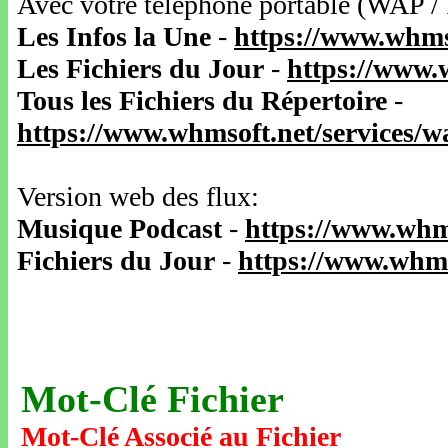
Avec votre téléphone portable (WAP /
Les Infos la Une
-
https://www.whms
Les Fichiers du Jour
-
https://www.
Tous les Fichiers du Répertoire
-
https://www.whmsoft.net/services/
Version web des flux:
Musique Podcast
-
https://www.whm
Fichiers du Jour
-
https://www.whms
Mot-Clé Fichier
Mot-Clé Associé au Fichier