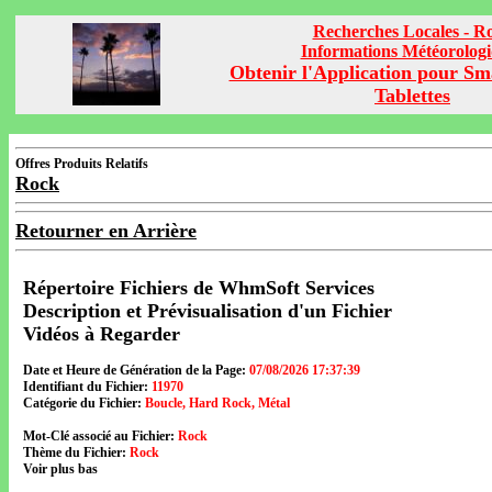
Recherches Locales - R
Informations Météorolog
Obtenir l'Application pour Sm
Tablettes
Offres Produits Relatifs
Rock
Retourner en Arrière
Répertoire Fichiers de WhmSoft Services
Description et Prévisualisation d'un Fichier
Vidéos à Regarder
Date et Heure de Génération de la Page:
07/08/2026 17:37:39
Identifiant du Fichier:
11970
Catégorie du Fichier:
Boucle, Hard Rock, Métal
Mot-Clé associé au Fichier:
Rock
Thème du Fichier:
Rock
Voir plus bas