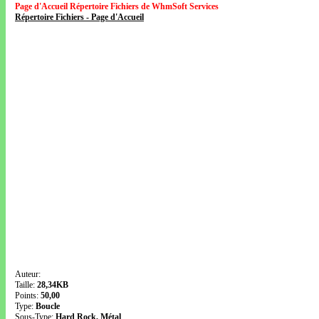
Page d'Accueil Répertoire Fichiers de WhmSoft Services
Répertoire Fichiers - Page d'Accueil
Auteur:
Taille:
28,34KB
Points:
50,00
Type:
Boucle
Sous-Type:
Hard Rock, Métal