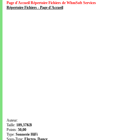
Page d'Accueil Répertoire Fichiers de WhmSoft Services
Répertoire Fichiers - Page d'Accueil
Auteur:
Taille:
189,37KB
Points:
50,00
Type:
Sonnerie HiFi
Sous-Type:
Electro, Dance