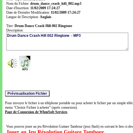
Nom du Fichier:
drum_dance_crash_hifi_002.mp3
Date d'Insertion:
11/02/2009 17:24:27
Date de Dernière Modification:
11/02/2009 17:24:27
Langue de Description:
Anglais
Titre:
Drum Dance Crash Hifi 002 Ringtone
Description:
Pour envoyer le fichier à un téléphone portable ou pour acheter le fichier par un simple télé
menu "Choisir Fichier à acheter" (après connexion).
Page de Connexion de WhmSoft Services
Vous pouvez jouer au jeu Révolution Guitare Tambour (jeux flash) en suivant le lien ci-de
Jouer au Jeu Révolution Guitare Tambour