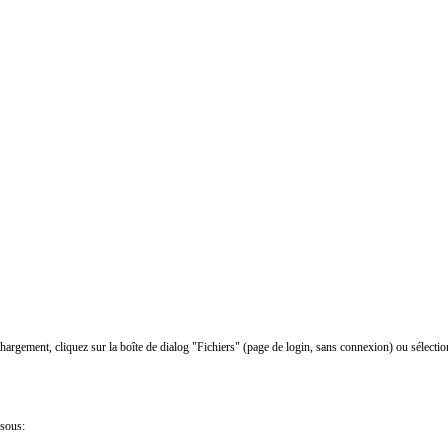
chargement, cliquez sur la boîte de dialog "Fichiers" (page de login, sans connexion) ou sélectio
ssous: