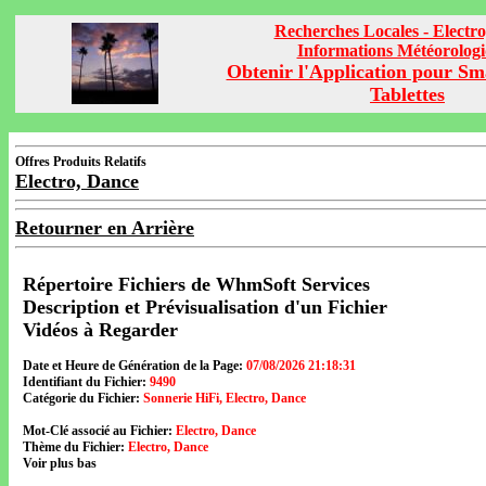
Recherches Locales - Electr
Informations Météorolog
Obtenir l'Application pour Sm
Tablettes
Offres Produits Relatifs
Electro, Dance
Retourner en Arrière
Répertoire Fichiers de WhmSoft Services
Description et Prévisualisation d'un Fichier
Vidéos à Regarder
Date et Heure de Génération de la Page:
07/08/2026 21:18:31
Identifiant du Fichier:
9490
Catégorie du Fichier:
Sonnerie HiFi, Electro, Dance
Mot-Clé associé au Fichier:
Electro, Dance
Thème du Fichier:
Electro, Dance
Voir plus bas