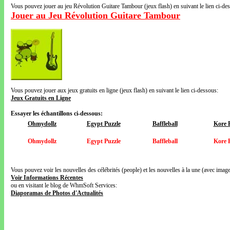
Vous pouvez jouer au jeu Révolution Guitare Tambour (jeux flash) en suivant le lien ci-de
Jouer au Jeu Révolution Guitare Tambour
Vous pouvez jouer aux jeux gratuits en ligne (jeux flash) en suivant le lien ci-dessous:
Jeux Gratuits en Ligne
Essayer les échantillons ci-dessous:
Ohmydollz
Egypt Puzzle
Baffleball
Kore 
Ohmydollz
Egypt Puzzle
Baffleball
Kore 
Vous pouvez voir les nouvelles des célébrités (people) et les nouvelles à la une (avec images
Voir Informations Récentes
ou en visitant le blog de WhmSoft Services:
Diaporamas de Photos d'Actualités