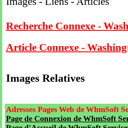
Images - Liens - Articles
Recherche Connexe - Wash
Article Connexe - Washing
Images Relatives
Adresses Pages Web de WhmSoft Se
Page de Connexion de WhmSoft Serv
Page d'Accueil de WhmSoft Service