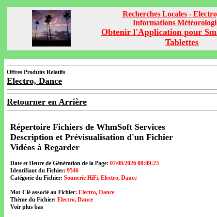
Recherches Locales - Electr
Informations Météorolog
Obtenir l'Application pour Sm
Tablettes
Offres Produits Relatifs
Electro, Dance
Retourner en Arrière
Répertoire Fichiers de WhmSoft Services
Description et Prévisualisation d'un Fichier
Vidéos à Regarder
Date et Heure de Génération de la Page:
07/08/2026 08:09:23
Identifiant du Fichier:
9546
Catégorie du Fichier:
Sonnerie HiFi, Electro, Dance
Mot-Clé associé au Fichier:
Electro, Dance
Thème du Fichier:
Electro, Dance
Voir plus bas