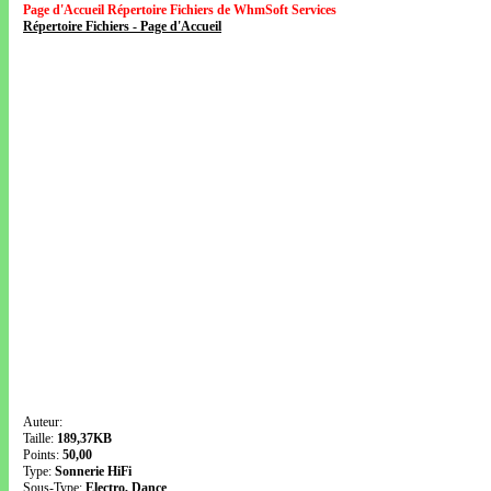
Page d'Accueil Répertoire Fichiers de WhmSoft Services
Répertoire Fichiers - Page d'Accueil
Auteur:
Taille:
189,37KB
Points:
50,00
Type:
Sonnerie HiFi
Sous-Type:
Electro, Dance