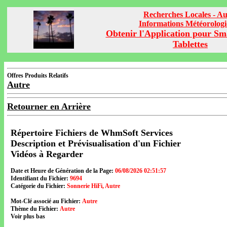
Recherches Locales - Au
Informations Météorolog
Obtenir l'Application pour Sm
Tablettes
Offres Produits Relatifs
Autre
Retourner en Arrière
Répertoire Fichiers de WhmSoft Services
Description et Prévisualisation d'un Fichier
Vidéos à Regarder
Date et Heure de Génération de la Page:
06/08/2026 02:51:57
Identifiant du Fichier:
9694
Catégorie du Fichier:
Sonnerie HiFi, Autre
Mot-Clé associé au Fichier:
Autre
Thème du Fichier:
Autre
Voir plus bas