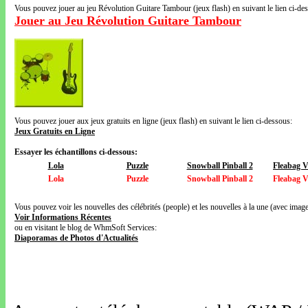
Vous pouvez jouer au jeu Révolution Guitare Tambour (jeux flash) en suivant le lien ci-de
Jouer au Jeu Révolution Guitare Tambour
Vous pouvez jouer aux jeux gratuits en ligne (jeux flash) en suivant le lien ci-dessous:
Jeux Gratuits en Ligne
Essayer les échantillons ci-dessous:
Lola
Puzzle
Snowball Pinball 2
Fleabag 
Lola
Puzzle
Snowball Pinball 2
Fleabag 
Vous pouvez voir les nouvelles des célébrités (people) et les nouvelles à la une (avec images
Voir Informations Récentes
ou en visitant le blog de WhmSoft Services:
Diaporamas de Photos d'Actualités