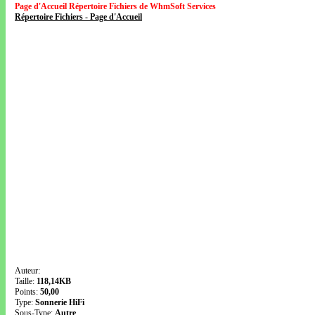
Page d'Accueil Répertoire Fichiers de WhmSoft Services
Répertoire Fichiers - Page d'Accueil
Auteur:
Taille:
118,14KB
Points:
50,00
Type:
Sonnerie HiFi
Sous-Type:
Autre