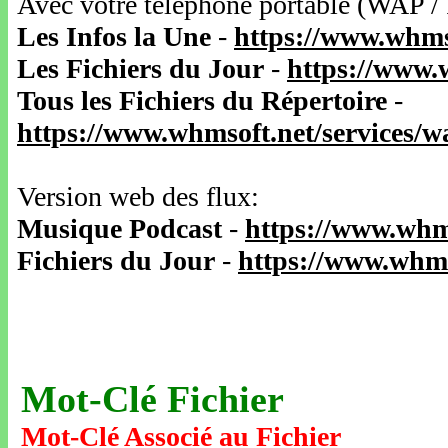
Avec votre téléphone portable (WAP /
Les Infos la Une
-
https://www.whms
Les Fichiers du Jour
-
https://www.
Tous les Fichiers du Répertoire
-
https://www.whmsoft.net/services/
Version web des flux:
Musique Podcast
-
https://www.whm
Fichiers du Jour
-
https://www.whms
Mot-Clé Fichier
Mot-Clé Associé au Fichier