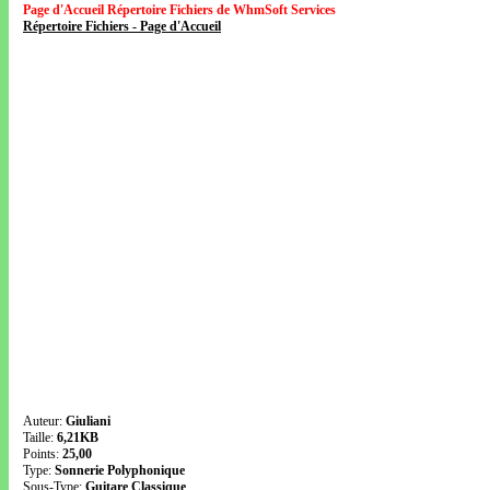
Page d'Accueil Répertoire Fichiers de WhmSoft Services
Répertoire Fichiers - Page d'Accueil
Auteur:
Giuliani
Taille:
6,21KB
Points:
25,00
Type:
Sonnerie Polyphonique
Sous-Type:
Guitare Classique