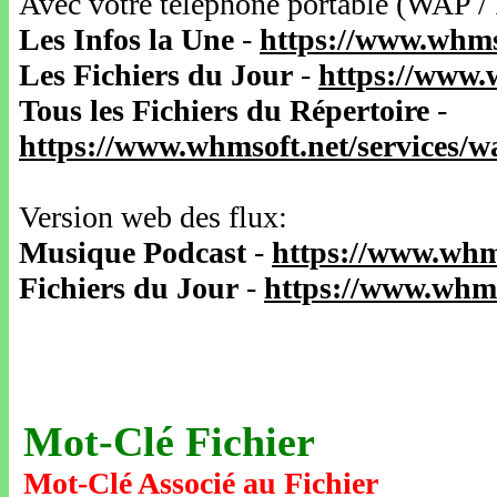
Avec votre téléphone portable (WAP /
Les Infos la Une
-
https://www.whms
Les Fichiers du Jour
-
https://www.
Tous les Fichiers du Répertoire
-
https://www.whmsoft.net/services/
Version web des flux:
Musique Podcast
-
https://www.whm
Fichiers du Jour
-
https://www.whms
Mot-Clé Fichier
Mot-Clé Associé au Fichier