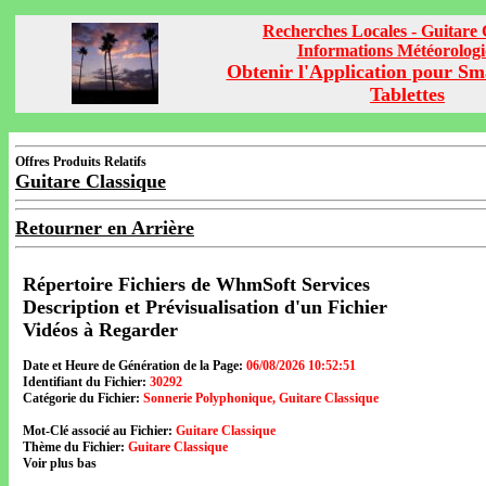
Recherches Locales - Guitare 
Informations Météorolog
Obtenir l'Application pour Sm
Tablettes
Offres Produits Relatifs
Guitare Classique
Retourner en Arrière
Répertoire Fichiers de WhmSoft Services
Description et Prévisualisation d'un Fichier
Vidéos à Regarder
Date et Heure de Génération de la Page:
06/08/2026 10:52:51
Identifiant du Fichier:
30292
Catégorie du Fichier:
Sonnerie Polyphonique, Guitare Classique
Mot-Clé associé au Fichier:
Guitare Classique
Thème du Fichier:
Guitare Classique
Voir plus bas