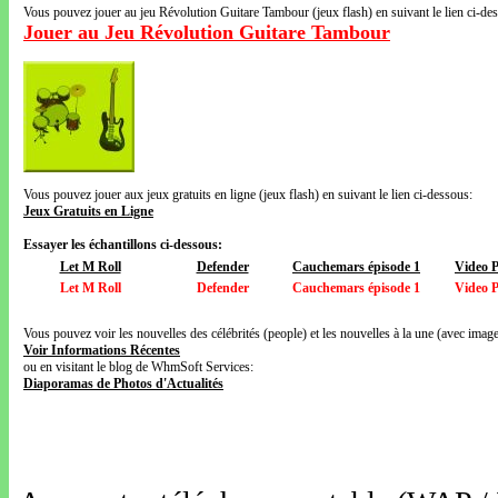
Vous pouvez jouer au jeu Révolution Guitare Tambour (jeux flash) en suivant le lien ci-de
Jouer au Jeu Révolution Guitare Tambour
Vous pouvez jouer aux jeux gratuits en ligne (jeux flash) en suivant le lien ci-dessous:
Jeux Gratuits en Ligne
Essayer les échantillons ci-dessous:
Let M Roll
Defender
Cauchemars épisode 1
Video 
Let M Roll
Defender
Cauchemars épisode 1
Video 
Vous pouvez voir les nouvelles des célébrités (people) et les nouvelles à la une (avec images
Voir Informations Récentes
ou en visitant le blog de WhmSoft Services:
Diaporamas de Photos d'Actualités