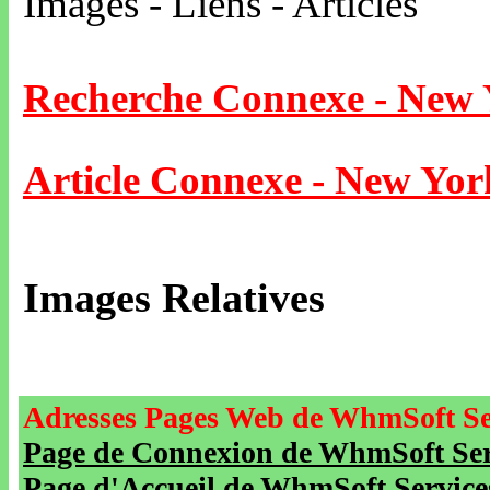
Images - Liens - Articles
Recherche Connexe - New
Article Connexe - New Yor
Images Relatives
Adresses Pages Web de WhmSoft Se
Page de Connexion de WhmSoft Serv
Page d'Accueil de WhmSoft Service