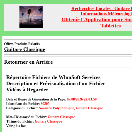
Recherches Locales - Guitare 
Informations Météorolog
Obtenir l'Application pour Sm
Tablettes
Offres Produits Relatifs
Guitare Classique
Retourner en Arrière
Répertoire Fichiers de WhmSoft Services
Description et Prévisualisation d'un Fichier
Vidéos à Regarder
Date et Heure de Génération de la Page:
07/08/2026 22:03:50
Identifiant du Fichier:
30205
Catégorie du Fichier:
Sonnerie Polyphonique, Guitare Classique
Mot-Clé associé au Fichier:
Guitare Classique
Thème du Fichier:
Guitare Classique
Voir plus bas