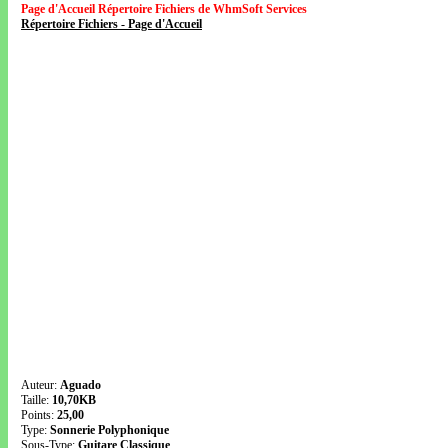
Page d'Accueil Répertoire Fichiers de WhmSoft Services
Répertoire Fichiers - Page d'Accueil
Auteur:
Aguado
Taille:
10,70KB
Points:
25,00
Type:
Sonnerie Polyphonique
Sous-Type:
Guitare Classique