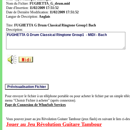
Nom du Fichier:
FUGHETTA_G_drum.mid
Date d'Insertion:
11/02/2009 17:51:52
Date de Dernière Modification:
11/02/2009 17:51:52
Langue de Description:
Anglais
Titre:
FUGHETTA G Drum Classical Ringtone Group1 Bach
Description:
Pour envoyer le fichier à un téléphone portable ou pour acheter le fichier par un simple télé
menu "Choisir Fichier à acheter" (après connexion).
Page de Connexion de WhmSoft Services
Vous pouvez jouer au jeu Révolution Guitare Tambour (jeux flash) en suivant le lien ci-de
Jouer au Jeu Révolution Guitare Tambour