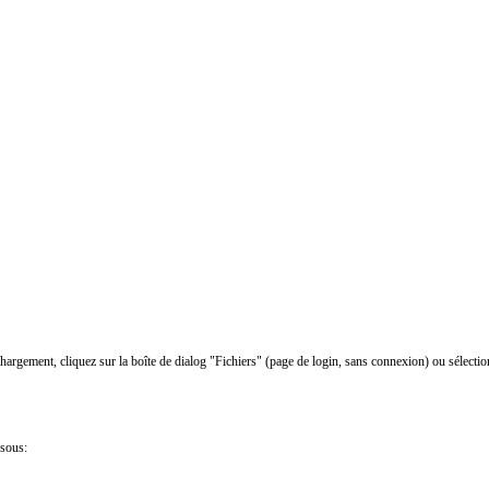
chargement, cliquez sur la boîte de dialog "Fichiers" (page de login, sans connexion) ou sélectio
ssous: