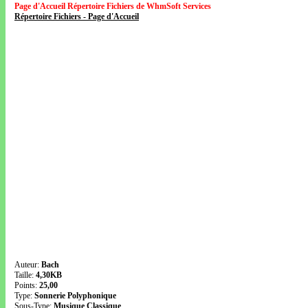
Page d'Accueil Répertoire Fichiers de WhmSoft Services
Répertoire Fichiers - Page d'Accueil
Auteur:
Bach
Taille:
4,30KB
Points:
25,00
Type:
Sonnerie Polyphonique
Sous-Type:
Musique Classique