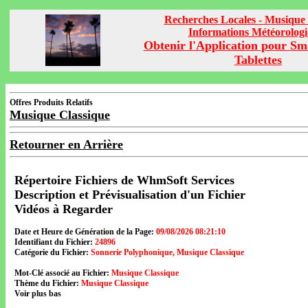
Recherches Locales - Musique 
Informations Météorolog
Obtenir l'Application pour Sm
Tablettes
Offres Produits Relatifs
Musique Classique
Retourner en Arrière
Répertoire Fichiers de WhmSoft Services
Description et Prévisualisation d'un Fichier
Vidéos à Regarder
Date et Heure de Génération de la Page:
09/08/2026 08:21:10
Identifiant du Fichier:
24896
Catégorie du Fichier:
Sonnerie Polyphonique, Musique Classique
Mot-Clé associé au Fichier:
Musique Classique
Thème du Fichier:
Musique Classique
Voir plus bas