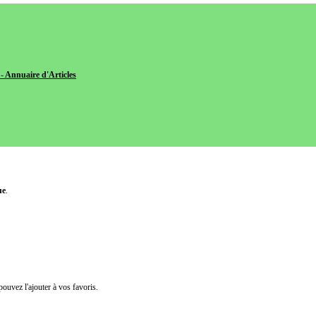
- Annuaire d'Articles
ue
.
pouvez l'ajouter à vos favoris.