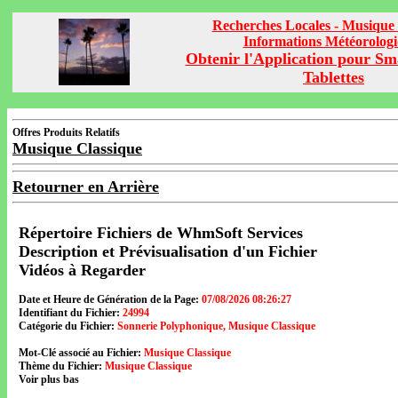
Recherches Locales - Musique 
Informations Météorolog
Obtenir l'Application pour Sm
Tablettes
Offres Produits Relatifs
Musique Classique
Retourner en Arrière
Répertoire Fichiers de WhmSoft Services
Description et Prévisualisation d'un Fichier
Vidéos à Regarder
Date et Heure de Génération de la Page:
07/08/2026 08:26:27
Identifiant du Fichier:
24994
Catégorie du Fichier:
Sonnerie Polyphonique, Musique Classique
Mot-Clé associé au Fichier:
Musique Classique
Thème du Fichier:
Musique Classique
Voir plus bas