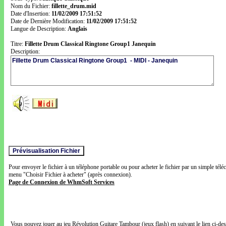
Nom du Fichier:
fillette_drum.mid
Date d'Insertion:
11/02/2009 17:51:52
Date de Dernière Modification:
11/02/2009 17:51:52
Langue de Description:
Anglais
Titre:
Fillette Drum Classical Ringtone Group1 Janequin
Description:
Pour envoyer le fichier à un téléphone portable ou pour acheter le fichier par un simple télé
menu "Choisir Fichier à acheter" (après connexion).
Page de Connexion de WhmSoft Services
Vous pouvez jouer au jeu Révolution Guitare Tambour (jeux flash) en suivant le lien ci-de