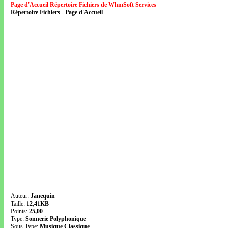
Page d'Accueil Répertoire Fichiers de WhmSoft Services
Répertoire Fichiers - Page d'Accueil
Auteur:
Janequin
Taille:
12,41KB
Points:
25,00
Type:
Sonnerie Polyphonique
Sous-Type:
Musique Classique