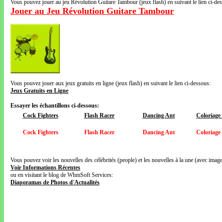
Vous pouvez jouer au jeu Révolution Guitare Tambour (jeux flash) en suivant le lien ci-de
Jouer au Jeu Révolution Guitare Tambour
Vous pouvez jouer aux jeux gratuits en ligne (jeux flash) en suivant le lien ci-dessous:
Jeux Gratuits en Ligne
Essayer les échantillons ci-dessous:
Cock Fighters
Flash Racer
Dancing Ant
Coloriage
Cock Fighters
Flash Racer
Dancing Ant
Coloriage
Vous pouvez voir les nouvelles des célébrités (people) et les nouvelles à la une (avec images
Voir Informations Récentes
ou en visitant le blog de WhmSoft Services:
Diaporamas de Photos d'Actualités