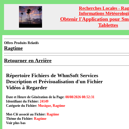
Recherches Locales - Rag
Informations Météorolog
Obtenir l'Application pour Sm
Tablettes
Offres Produits Relatifs
Ragtime
Retourner en Arrière
Répertoire Fichiers de WhmSoft Services
Description et Prévisualisation d'un Fichier
Vidéos à Regarder
Date et Heure de Génération de la Page:
08/08/2026 08:52:31
Identifiant du Fichier:
24149
Catégorie du Fichier:
Musique, Ragtime
Mot-Clé associé au Fichier:
Ragtime
Thème du Fichier:
Ragtime
Voir plus bas