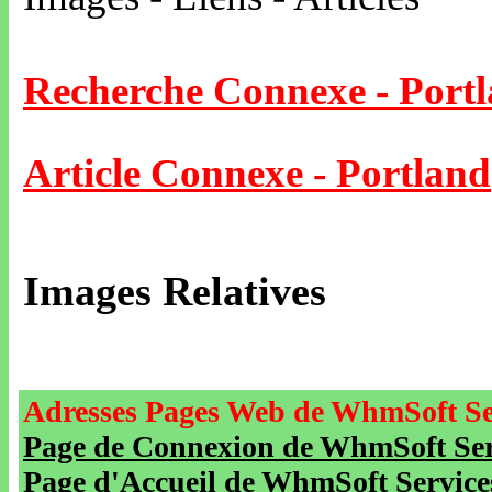
Recherche Connexe - Port
Article Connexe - Portland
Images Relatives
Adresses Pages Web de WhmSoft Se
Page de Connexion de WhmSoft Serv
Page d'Accueil de WhmSoft Service