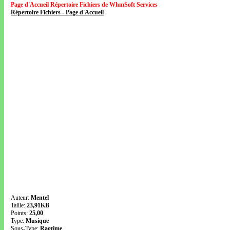
Page d'Accueil Répertoire Fichiers de WhmSoft Services
Répertoire Fichiers - Page d'Accueil
Auteur:
Mentel
Taille:
23,91KB
Points:
25,00
Type:
Musique
Sous-Type:
Ragtime