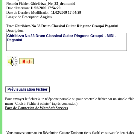
Nom du Fichier:
Ghiribizzo_No_33_drum.mid
Date d'Insertion:
11/02/2009 17:54:29
Date de Dernière Modification:
11/02/2009 17:54:29
Langue de Description:
Anglais
Titre:
Ghiribizzo No 33 Drum Classical Guitar Ringtone Group4 Paganini
Description:
Pour envoyer le fichier à un téléphone portable ou pour acheter le fichier par un simple télé
menu "Choisir Fichier à acheter" (après connexion).
Page de Connexion de WhmSoft Services
Vous pouvez jouer au jeu Révolution Guitare Tambour (jeux flash) en suivant le lien ci-de