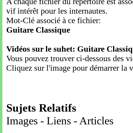
A chaque fichier du répertoire est ass
vif intérêt pour les internautes.
Mot-Clé associé à ce fichier:
Guitare Classique
Vidéos sur le suhet: Guitare Classi
Vous pouvez trouver ci-dessous des vid
Cliquez sur l'image pour démarrer la v
Sujets Relatifs
Images - Liens - Articles