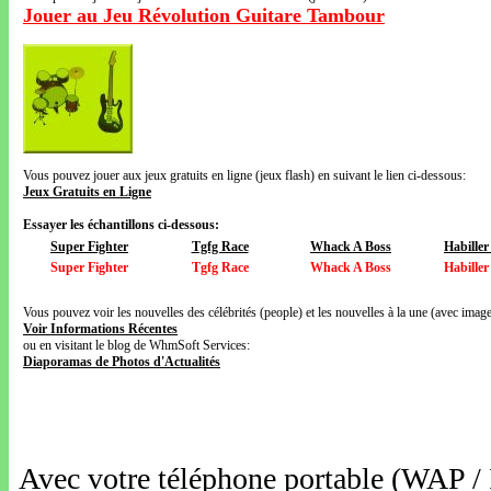
Jouer au Jeu Révolution Guitare Tambour
Vous pouvez jouer aux jeux gratuits en ligne (jeux flash) en suivant le lien ci-dessous:
Jeux Gratuits en Ligne
Essayer les échantillons ci-dessous:
Super Fighter
Tgfg Race
Whack A Boss
Habille
Super Fighter
Tgfg Race
Whack A Boss
Habille
Vous pouvez voir les nouvelles des célébrités (people) et les nouvelles à la une (avec images
Voir Informations Récentes
ou en visitant le blog de WhmSoft Services:
Diaporamas de Photos d'Actualités
Avec votre téléphone portable (WAP /