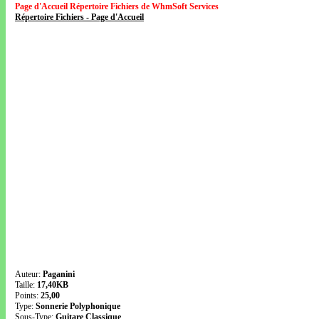
Page d'Accueil Répertoire Fichiers de WhmSoft Services
Répertoire Fichiers - Page d'Accueil
Auteur:
Paganini
Taille:
17,40KB
Points:
25,00
Type:
Sonnerie Polyphonique
Sous-Type:
Guitare Classique