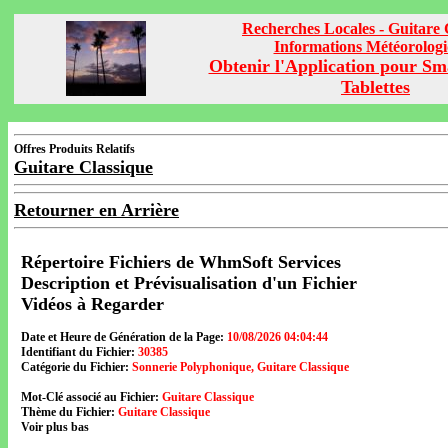
Recherches Locales - Guitare 
Informations Météorolog
Obtenir l'Application pour Sm
Tablettes
Offres Produits Relatifs
Guitare Classique
Retourner en Arrière
Répertoire Fichiers de WhmSoft Services
Description et Prévisualisation d'un Fichier
Vidéos à Regarder
Date et Heure de Génération de la Page:
10/08/2026 04:04:44
Identifiant du Fichier:
30385
Catégorie du Fichier:
Sonnerie Polyphonique, Guitare Classique
Mot-Clé associé au Fichier:
Guitare Classique
Thème du Fichier:
Guitare Classique
Voir plus bas