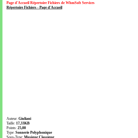
Page d'Accueil Répertoire Fichiers de WhmSoft Services
Répertoire Fichiers - Page d'Accueil
Auteur:
Giuliani
Taille:
17,33KB
Points:
25,00
Type:
Sonnerie Polyphonique
Sous-Type:
Musique Classique