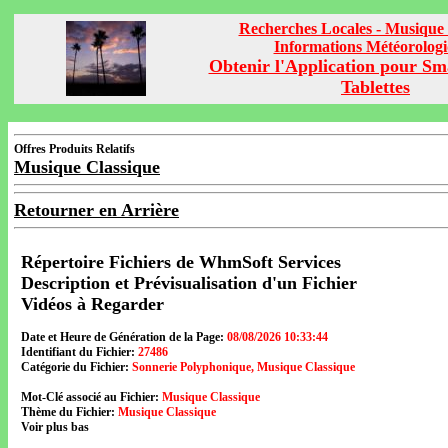
Recherches Locales - Musique 
Informations Météorolog
Obtenir l'Application pour Sm
Tablettes
Offres Produits Relatifs
Musique Classique
Retourner en Arrière
Répertoire Fichiers de WhmSoft Services
Description et Prévisualisation d'un Fichier
Vidéos à Regarder
Date et Heure de Génération de la Page:
08/08/2026 10:33:44
Identifiant du Fichier:
27486
Catégorie du Fichier:
Sonnerie Polyphonique, Musique Classique
Mot-Clé associé au Fichier:
Musique Classique
Thème du Fichier:
Musique Classique
Voir plus bas