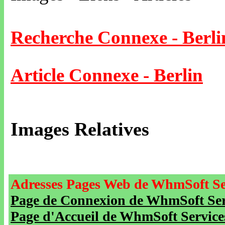
Recherche Connexe - Berli
Article Connexe - Berlin
Images Relatives
Adresses Pages Web de WhmSoft Se
Page de Connexion de WhmSoft Serv
Page d'Accueil de WhmSoft Service