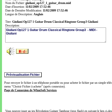
Nom du Fichier:
giuliani_op127_1_guitar_drum.mid
Date d'Insertion:
11/02/2009 17:52:46
Date de Dernière Modification:
11/02/2009 17:52:46
Langue de Description:
Anglais
Titre:
Giuliani Op127 1 Guitar Drum Classical Ringtone Group3 Giuliani
Description:
Pour envoyer le fichier à un téléphone portable ou pour acheter le fichier par un simple télé
menu "Choisir Fichier à acheter" (après connexion).
Page de Connexion de WhmSoft Services
Vous pouvez jouer au jeu Révolution Guitare Tambour (jeux flash) en suivant le lien ci-de