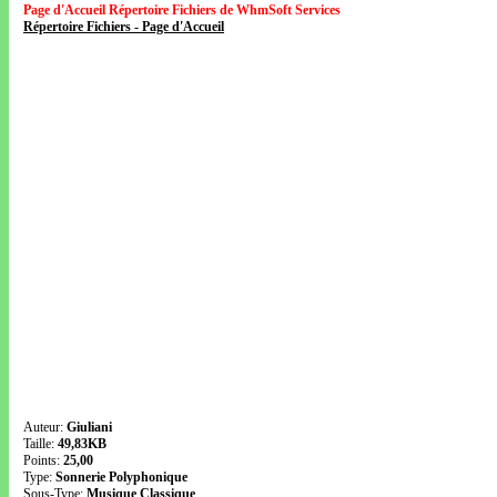
Page d'Accueil Répertoire Fichiers de WhmSoft Services
Répertoire Fichiers - Page d'Accueil
Auteur:
Giuliani
Taille:
49,83KB
Points:
25,00
Type:
Sonnerie Polyphonique
Sous-Type:
Musique Classique