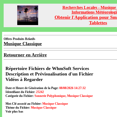
Recherches Locales - Musique 
Informations Météorolog
Obtenir l'Application pour Sm
Tablettes
Offres Produits Relatifs
Musique Classique
Retourner en Arrière
Répertoire Fichiers de WhmSoft Services
Description et Prévisualisation d'un Fichier
Vidéos à Regarder
Date et Heure de Génération de la Page:
08/08/2026 14:27:32
Identifiant du Fichier:
25242
Catégorie du Fichier:
Sonnerie Polyphonique, Musique Classique
Mot-Clé associé au Fichier:
Musique Classique
Thème du Fichier:
Musique Classique
Voir plus bas