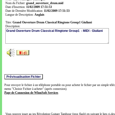
Nom du Fichier:
grand_ouverture_drum.mid
Date d'Insertion:
11/02/2009 17:51:53
Date de Dernière Modification:
11/02/2009 17:51:53
Langue de Description:
Anglais
Titre:
Grand Ouverture Drum Classical Ringtone Group1 Giuliani
Description:
Pour envoyer le fichier à un téléphone portable ou pour acheter le fichier par un simple télé
menu "Choisir Fichier à acheter" (après connexion).
Page de Connexion de WhmSoft Services
Vous pouvez jouer au jeu Révolution Guitare Tambour (jeux flash) en suivant le lien ci-de