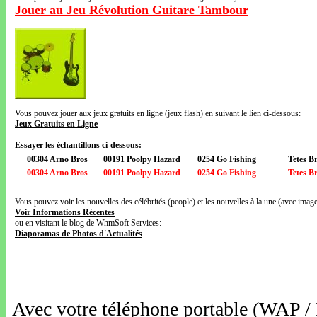
Jouer au Jeu Révolution Guitare Tambour
Vous pouvez jouer aux jeux gratuits en ligne (jeux flash) en suivant le lien ci-dessous:
Jeux Gratuits en Ligne
Essayer les échantillons ci-dessous:
00304 Arno Bros
00191 Poolpy Hazard
0254 Go Fishing
Tetes Br
00304 Arno Bros
00191 Poolpy Hazard
0254 Go Fishing
Tetes Br
Vous pouvez voir les nouvelles des célébrités (people) et les nouvelles à la une (avec images
Voir Informations Récentes
ou en visitant le blog de WhmSoft Services:
Diaporamas de Photos d'Actualités
Avec votre téléphone portable (WAP /