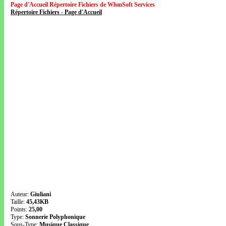
Page d'Accueil Répertoire Fichiers de WhmSoft Services
Répertoire Fichiers - Page d'Accueil
Auteur:
Giuliani
Taille:
45,43KB
Points:
25,00
Type:
Sonnerie Polyphonique
Sous-Type:
Musique Classique