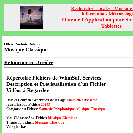
Recherches Locales - Musique 
Informations Météorolog
Obtenir l'Application pour Sm
Tablettes
Offres Produits Relatifs
Musique Classique
Retourner en Arrière
Répertoire Fichiers de WhmSoft Services
Description et Prévisualisation d'un Fichier
Vidéos à Regarder
Date et Heure de Génération de la Page:
06/08/2026 05:31:56
Identifiant du Fichier:
25243
Catégorie du Fichier:
Sonnerie Polyphonique, Musique Classique
Mot-Clé associé au Fichier:
Musique Classique
Thème du Fichier:
Musique Classique
Voir plus bas