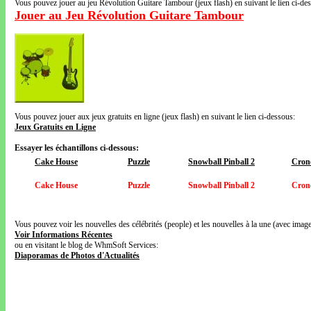
Vous pouvez jouer au jeu Révolution Guitare Tambour (jeux flash) en suivant le lien ci-de
Jouer au Jeu Révolution Guitare Tambour
Vous pouvez jouer aux jeux gratuits en ligne (jeux flash) en suivant le lien ci-dessous:
Jeux Gratuits en Ligne
Essayer les échantillons ci-dessous:
Cake House
Puzzle
Snowball Pinball 2
Cron
Cake House
Puzzle
Snowball Pinball 2
Cron
Vous pouvez voir les nouvelles des célébrités (people) et les nouvelles à la une (avec images
Voir Informations Récentes
ou en visitant le blog de WhmSoft Services:
Diaporamas de Photos d'Actualités