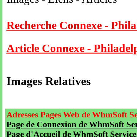
Recherche Connexe - Phila
Article Connexe - Philadel
Images Relatives
Adresses Pages Web de WhmSoft Se
Page de Connexion de WhmSoft Serv
Page d'Accueil de WhmSoft Service