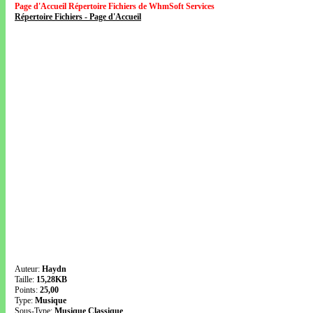
Page d'Accueil Répertoire Fichiers de WhmSoft Services
Répertoire Fichiers - Page d'Accueil
Auteur:
Haydn
Taille:
15,28KB
Points:
25,00
Type:
Musique
Sous-Type:
Musique Classique