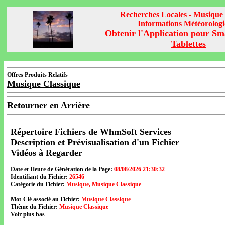
Recherches Locales - Musique 
Informations Météorolog
Obtenir l'Application pour Sm
Tablettes
Offres Produits Relatifs
Musique Classique
Retourner en Arrière
Répertoire Fichiers de WhmSoft Services
Description et Prévisualisation d'un Fichier
Vidéos à Regarder
Date et Heure de Génération de la Page:
08/08/2026 21:30:32
Identifiant du Fichier:
26546
Catégorie du Fichier:
Musique, Musique Classique
Mot-Clé associé au Fichier:
Musique Classique
Thème du Fichier:
Musique Classique
Voir plus bas