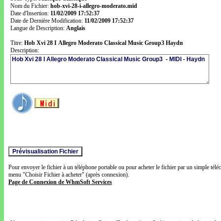
Nom du Fichier:
hob-xvi-28-i-allegro-moderato.mid
Date d'Insertion:
11/02/2009 17:52:37
Date de Dernière Modification:
11/02/2009 17:52:37
Langue de Description:
Anglais
Titre:
Hob Xvi 28 I Allegro Moderato Classical Music Group3 Haydn
Description:
Pour envoyer le fichier à un téléphone portable ou pour acheter le fichier par un simple télé
menu "Choisir Fichier à acheter" (après connexion).
Page de Connexion de WhmSoft Services