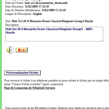
Nom du Fichier:
hob-xvi-28-ii-menuetto_drum.mid
Date d'Insertion:
11/02/2009 17:52:45
Date de Dernière Modification:
11/02/2009 17:52:45
Langue de Description:
Anglais
Titre:
Hob Xvi 28 Ii Menuetto Drum Classical Ringtone Group3 Haydn
Description:
Pour envoyer le fichier à un téléphone portable ou pour acheter le fichier par un simple télé
menu "Choisir Fichier à acheter" (après connexion).
Page de Connexion de WhmSoft Services
Vous pouvez jouer au jeu Révolution Guitare Tambour (jeux flash) en suivant le lien ci-de