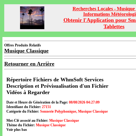
Recherches Locales - Musique 
Informations Météorolog
Obtenir l'Application pour Sm
Tablettes
Offres Produits Relatifs
Musique Classique
Retourner en Arrière
Répertoire Fichiers de WhmSoft Services
Description et Prévisualisation d'un Fichier
Vidéos à Regarder
Date et Heure de Génération de la Page:
08/08/2026 04:27:09
Identifiant du Fichier:
27151
Catégorie du Fichier:
Sonnerie Polyphonique, Musique Classique
Mot-Clé associé au Fichier:
Musique Classique
Thème du Fichier:
Musique Classique
Voir plus bas