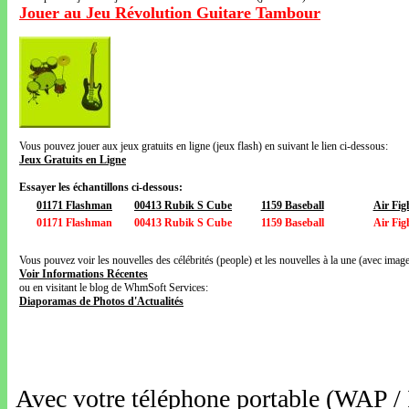
Jouer au Jeu Révolution Guitare Tambour
Vous pouvez jouer aux jeux gratuits en ligne (jeux flash) en suivant le lien ci-dessous:
Jeux Gratuits en Ligne
Essayer les échantillons ci-dessous:
01171 Flashman
00413 Rubik S Cube
1159 Baseball
Air Fig
01171 Flashman
00413 Rubik S Cube
1159 Baseball
Air Fig
Vous pouvez voir les nouvelles des célébrités (people) et les nouvelles à la une (avec images
Voir Informations Récentes
ou en visitant le blog de WhmSoft Services:
Diaporamas de Photos d'Actualités
Avec votre téléphone portable (WAP /