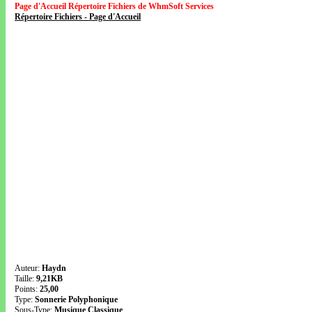
Page d'Accueil Répertoire Fichiers de WhmSoft Services
Répertoire Fichiers - Page d'Accueil
Auteur:
Haydn
Taille:
9,21KB
Points:
25,00
Type:
Sonnerie Polyphonique
Sous-Type:
Musique Classique