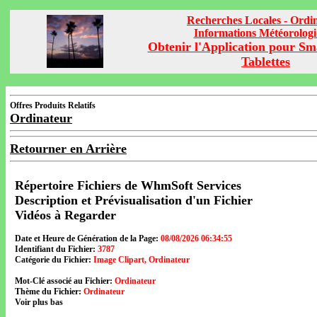
Recherches Locales - Ordi
Informations Météorolog
Obtenir l'Application pour Sm
Tablettes
Offres Produits Relatifs
Ordinateur
Retourner en Arrière
Répertoire Fichiers de WhmSoft Services
Description et Prévisualisation d'un Fichier
Vidéos à Regarder
Date et Heure de Génération de la Page:
08/08/2026 06:34:55
Identifiant du Fichier:
3787
Catégorie du Fichier:
Image Clipart, Ordinateur
Mot-Clé associé au Fichier:
Ordinateur
Thème du Fichier:
Ordinateur
Voir plus bas