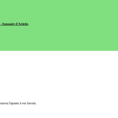
- Annuaire d'Articles
pouvez l'ajouter à vos favoris.