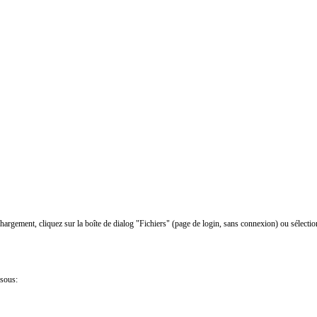
chargement, cliquez sur la boîte de dialog "Fichiers" (page de login, sans connexion) ou sélectio
ssous: