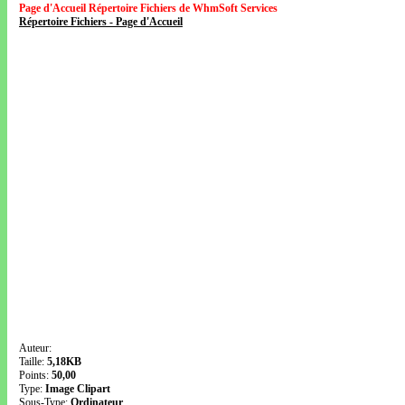
Page d'Accueil Répertoire Fichiers de WhmSoft Services
Répertoire Fichiers - Page d'Accueil
Auteur:
Taille:
5,18KB
Points:
50,00
Type:
Image Clipart
Sous-Type:
Ordinateur