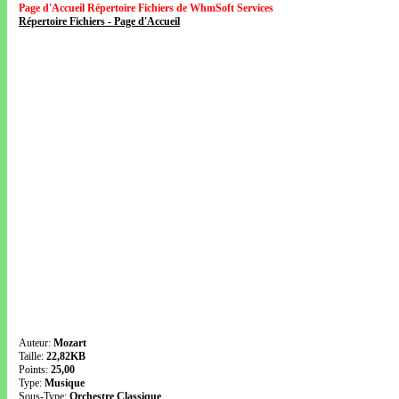
Page d'Accueil Répertoire Fichiers de WhmSoft Services
Répertoire Fichiers - Page d'Accueil
Auteur:
Mozart
Taille:
22,82KB
Points:
25,00
Type:
Musique
Sous-Type:
Orchestre Classique