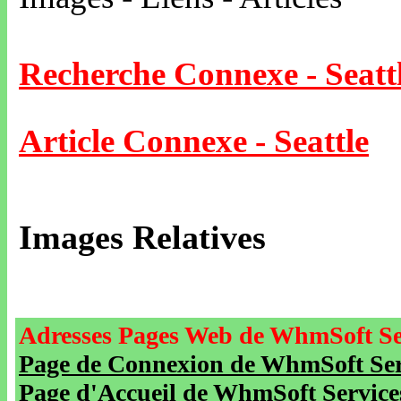
Recherche Connexe - Seatt
Article Connexe - Seattle
Images Relatives
Adresses Pages Web de WhmSoft Se
Page de Connexion de WhmSoft Serv
Page d'Accueil de WhmSoft Service