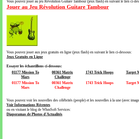
Vous pouvez jouer au jeu Révolution Guitare Tambour (jeux flash) en suivant le lien ci-de
Jouer au Jeu Révolution Guitare Tambour
Vous pouvez jouer aux jeux gratuits en ligne (jeux flash) en suivant le lien ci-dessous:
Jeux Gratuits en Ligne
Essayer les échantillons ci-dessous:
01177 Mission To
00361 Matrix
1743 Trick Hoops
Target 
Mars
Challenge
01177 Mission To
00361 Matrix
1743 Trick Hoops
Target 
Mars
Challenge
Vous pouvez voir les nouvelles des célébrités (people) et les nouvelles à la une (avec images
Voir Informations Récentes
ou en visitant le blog de WhmSoft Services:
Diaporamas de Photos d'Actualités