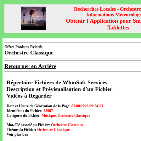
Recherches Locales - Orchestre
Informations Météorolog
Obtenir l'Application pour Sm
Tablettes
Offres Produits Relatifs
Orchestre Classique
Retourner en Arrière
Répertoire Fichiers de WhmSoft Services
Description et Prévisualisation d'un Fichier
Vidéos à Regarder
Date et Heure de Génération de la Page:
07/08/2026 09:24:01
Identifiant du Fichier:
28907
Catégorie du Fichier:
Musique, Orchestre Classique
Mot-Clé associé au Fichier:
Orchestre Classique
Thème du Fichier:
Orchestre Classique
Voir plus bas