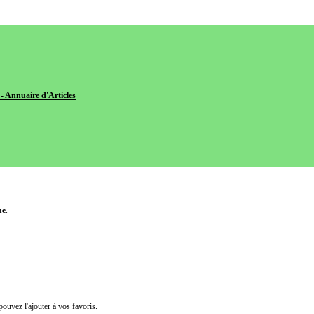
- Annuaire d'Articles
ue
.
pouvez l'ajouter à vos favoris.