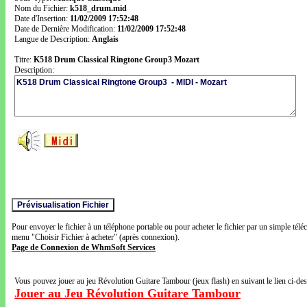
Nom du Fichier:
k518_drum.mid
Date d'Insertion:
11/02/2009 17:52:48
Date de Dernière Modification:
11/02/2009 17:52:48
Langue de Description:
Anglais
Titre:
K518 Drum Classical Ringtone Group3 Mozart
Description:
Pour envoyer le fichier à un téléphone portable ou pour acheter le fichier par un simple télé
menu "Choisir Fichier à acheter" (après connexion).
Page de Connexion de WhmSoft Services
Vous pouvez jouer au jeu Révolution Guitare Tambour (jeux flash) en suivant le lien ci-de
Jouer au Jeu Révolution Guitare Tambour