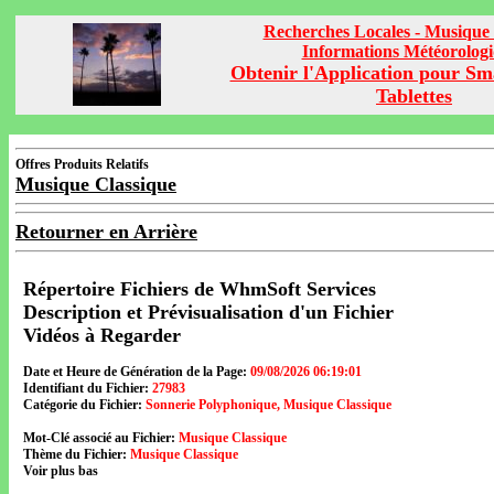
Recherches Locales - Musique 
Informations Météorolog
Obtenir l'Application pour Sm
Tablettes
Offres Produits Relatifs
Musique Classique
Retourner en Arrière
Répertoire Fichiers de WhmSoft Services
Description et Prévisualisation d'un Fichier
Vidéos à Regarder
Date et Heure de Génération de la Page:
09/08/2026 06:19:01
Identifiant du Fichier:
27983
Catégorie du Fichier:
Sonnerie Polyphonique, Musique Classique
Mot-Clé associé au Fichier:
Musique Classique
Thème du Fichier:
Musique Classique
Voir plus bas