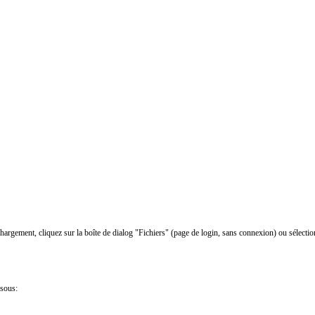
chargement, cliquez sur la boîte de dialog "Fichiers" (page de login, sans connexion) ou sélectio
ssous: