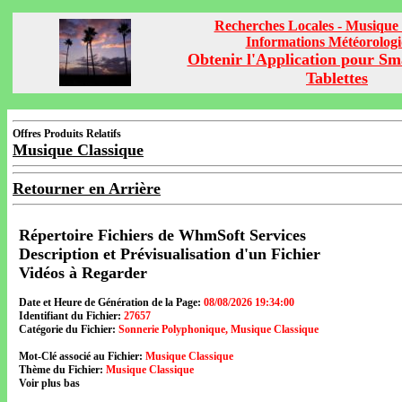
Recherches Locales - Musique 
Informations Météorolog
Obtenir l'Application pour Sm
Tablettes
Offres Produits Relatifs
Musique Classique
Retourner en Arrière
Répertoire Fichiers de WhmSoft Services
Description et Prévisualisation d'un Fichier
Vidéos à Regarder
Date et Heure de Génération de la Page:
08/08/2026 19:34:00
Identifiant du Fichier:
27657
Catégorie du Fichier:
Sonnerie Polyphonique, Musique Classique
Mot-Clé associé au Fichier:
Musique Classique
Thème du Fichier:
Musique Classique
Voir plus bas