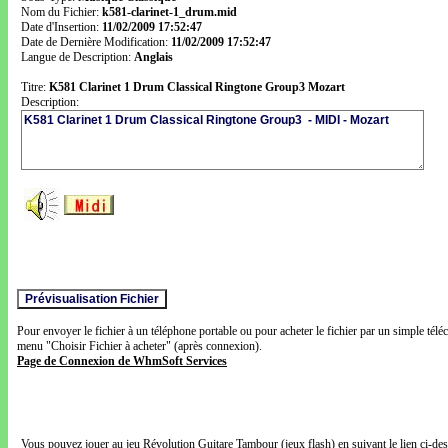
Nom du Fichier:
k581-clarinet-1_drum.mid
Date d'Insertion:
11/02/2009 17:52:47
Date de Dernière Modification:
11/02/2009 17:52:47
Langue de Description:
Anglais
Titre:
K581 Clarinet 1 Drum Classical Ringtone Group3 Mozart
Description:
Pour envoyer le fichier à un téléphone portable ou pour acheter le fichier par un simple télé
menu "Choisir Fichier à acheter" (après connexion).
Page de Connexion de WhmSoft Services
Vous pouvez jouer au jeu Révolution Guitare Tambour (jeux flash) en suivant le lien ci-de