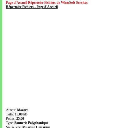
Page d'Accueil Répertoire Fichiers de WhmSoft Services
Répertoire Fichiers - Page d'Accueil
Auteur:
Mozart
Taille:
15,88KB
Points:
25,00
Type:
Sonnerie Polyphonique
Sous-Type:
Musique Classique