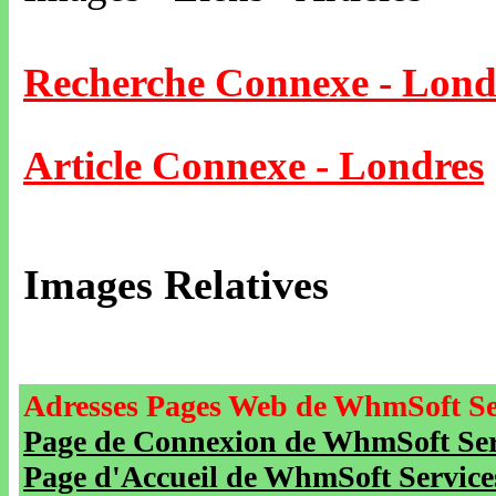
Recherche Connexe - Lond
Article Connexe - Londres
Images Relatives
Adresses Pages Web de WhmSoft Se
Page de Connexion de WhmSoft Serv
Page d'Accueil de WhmSoft Service