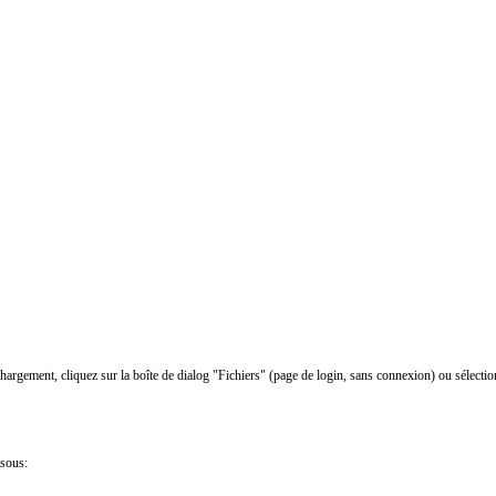
chargement, cliquez sur la boîte de dialog "Fichiers" (page de login, sans connexion) ou sélectio
ssous: