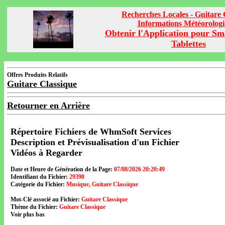
Recherches Locales - Guitare 
Informations Météorolog
Obtenir l'Application pour Sm
Tablettes
Offres Produits Relatifs
Guitare Classique
Retourner en Arrière
Répertoire Fichiers de WhmSoft Services
Description et Prévisualisation d'un Fichier
Vidéos à Regarder
Date et Heure de Génération de la Page:
07/08/2026 20:20:49
Identifiant du Fichier:
29390
Catégorie du Fichier:
Musique, Guitare Classique
Mot-Clé associé au Fichier:
Guitare Classique
Thème du Fichier:
Guitare Classique
Voir plus bas