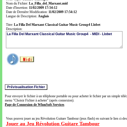
Nom du Fichier:
La_Filla_del_Marxant.mid
Date d'Insertion:
11/02/2009 17:54:12
Date de Dernière Modification:
11/02/2009 17:54:12
Langue de Description:
Anglais
Titre:
La Filla Del Marxant Classical Guitar Music Group4 Llobet
Description:
Pour envoyer le fichier à un téléphone portable ou pour acheter le fichier par un simple télé
menu "Choisir Fichier à acheter" (après connexion).
Page de Connexion de WhmSoft Services
Vous pouvez jouer au jeu Révolution Guitare Tambour (jeux flash) en suivant le lien ci-de
Jouer au Jeu Révolution Guitare Tambour