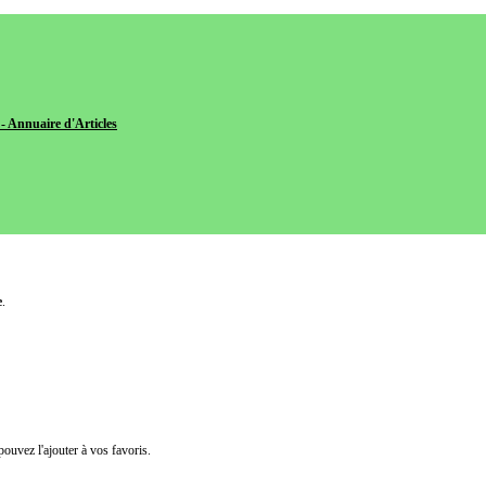
- Annuaire d'Articles
e
.
pouvez l'ajouter à vos favoris.