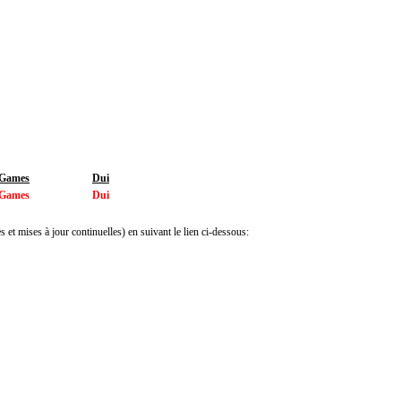
 Games
Dui
 Games
Dui
 et mises à jour continuelles) en suivant le lien ci-dessous: