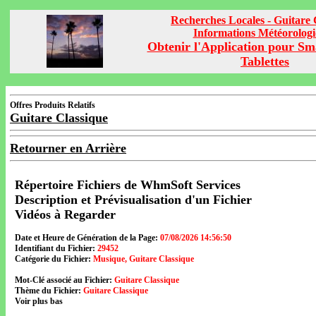
Recherches Locales - Guitare 
Informations Météorolog
Obtenir l'Application pour Sm
Tablettes
Offres Produits Relatifs
Guitare Classique
Retourner en Arrière
Répertoire Fichiers de WhmSoft Services
Description et Prévisualisation d'un Fichier
Vidéos à Regarder
Date et Heure de Génération de la Page:
07/08/2026 14:56:50
Identifiant du Fichier:
29452
Catégorie du Fichier:
Musique, Guitare Classique
Mot-Clé associé au Fichier:
Guitare Classique
Thème du Fichier:
Guitare Classique
Voir plus bas