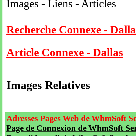
Images - Liens - Articles
Recherche Connexe - Dalla
Article Connexe - Dallas
Images Relatives
Adresses Pages Web de WhmSoft Se
Page de Connexion de WhmSoft Serv