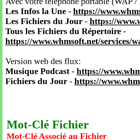
Avec votre téléphone portable (WAP /
Les Infos la Une
-
https://www.whms
Les Fichiers du Jour
-
https://www.
Tous les Fichiers du Répertoire
-
https://www.whmsoft.net/services/
Version web des flux:
Musique Podcast
-
https://www.whm
Fichiers du Jour
-
https://www.whms
Mot-Clé Fichier
Mot-Clé Associé au Fichier