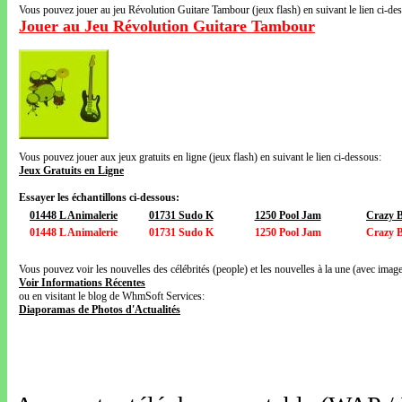
Vous pouvez jouer au jeu Révolution Guitare Tambour (jeux flash) en suivant le lien ci-de
Jouer au Jeu Révolution Guitare Tambour
Vous pouvez jouer aux jeux gratuits en ligne (jeux flash) en suivant le lien ci-dessous:
Jeux Gratuits en Ligne
Essayer les échantillons ci-dessous:
01448 L Animalerie
01731 Sudo K
1250 Pool Jam
Crazy B
01448 L Animalerie
01731 Sudo K
1250 Pool Jam
Crazy B
Vous pouvez voir les nouvelles des célébrités (people) et les nouvelles à la une (avec images
Voir Informations Récentes
ou en visitant le blog de WhmSoft Services:
Diaporamas de Photos d'Actualités