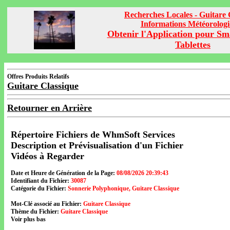
Recherches Locales - Guitare 
Informations Météorolog
Obtenir l'Application pour Sm
Tablettes
Offres Produits Relatifs
Guitare Classique
Retourner en Arrière
Répertoire Fichiers de WhmSoft Services
Description et Prévisualisation d'un Fichier
Vidéos à Regarder
Date et Heure de Génération de la Page:
08/08/2026 20:39:43
Identifiant du Fichier:
30087
Catégorie du Fichier:
Sonnerie Polyphonique, Guitare Classique
Mot-Clé associé au Fichier:
Guitare Classique
Thème du Fichier:
Guitare Classique
Voir plus bas