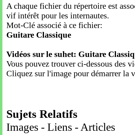
A chaque fichier du répertoire est ass
vif intérêt pour les internautes.
Mot-Clé associé à ce fichier:
Guitare Classique
Vidéos sur le suhet: Guitare Classi
Vous pouvez trouver ci-dessous des vid
Cliquez sur l'image pour démarrer la v
Sujets Relatifs
Images - Liens - Articles