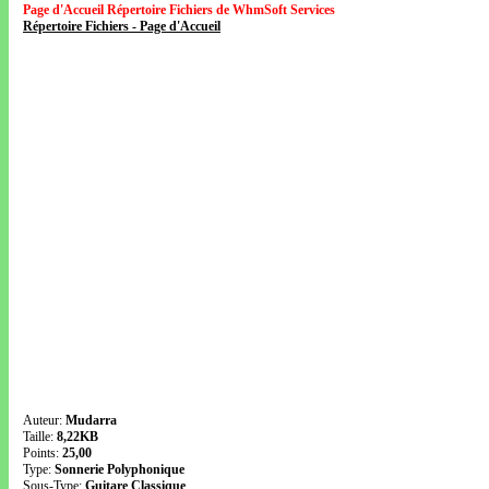
Page d'Accueil Répertoire Fichiers de WhmSoft Services
Répertoire Fichiers - Page d'Accueil
Auteur:
Mudarra
Taille:
8,22KB
Points:
25,00
Type:
Sonnerie Polyphonique
Sous-Type:
Guitare Classique