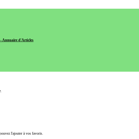
- Annuaire d'Articles
e
.
pouvez l'ajouter à vos favoris.