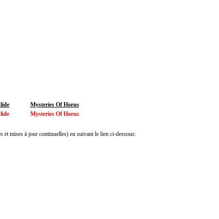
lide
Mysteries Of Horus
lide
Mysteries Of Horus
 et mises à jour continuelles) en suivant le lien ci-dessous: