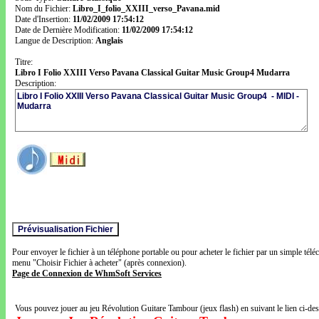
Nom du Fichier:
Libro_I_folio_XXIII_verso_Pavana.mid
Date d'Insertion:
11/02/2009 17:54:12
Date de Dernière Modification:
11/02/2009 17:54:12
Langue de Description:
Anglais
Titre:
Libro I Folio XXIII Verso Pavana Classical Guitar Music Group4 Mudarra
Description:
Pour envoyer le fichier à un téléphone portable ou pour acheter le fichier par un simple télé
menu "Choisir Fichier à acheter" (après connexion).
Page de Connexion de WhmSoft Services
Vous pouvez jouer au jeu Révolution Guitare Tambour (jeux flash) en suivant le lien ci-de