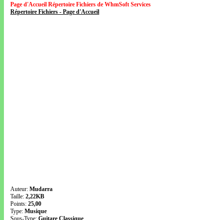
Page d'Accueil Répertoire Fichiers de WhmSoft Services
Répertoire Fichiers - Page d'Accueil
Auteur:
Mudarra
Taille:
2,22KB
Points:
25,00
Type:
Musique
Sous-Type:
Guitare Classique