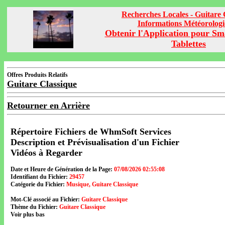
Recherches Locales - Guitare 
Informations Météorolog
Obtenir l'Application pour Sm
Tablettes
Offres Produits Relatifs
Guitare Classique
Retourner en Arrière
Répertoire Fichiers de WhmSoft Services
Description et Prévisualisation d'un Fichier
Vidéos à Regarder
Date et Heure de Génération de la Page:
07/08/2026 02:55:08
Identifiant du Fichier:
29457
Catégorie du Fichier:
Musique, Guitare Classique
Mot-Clé associé au Fichier:
Guitare Classique
Thème du Fichier:
Guitare Classique
Voir plus bas