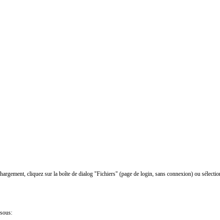
chargement, cliquez sur la boîte de dialog "Fichiers" (page de login, sans connexion) ou sélectio
ssous: