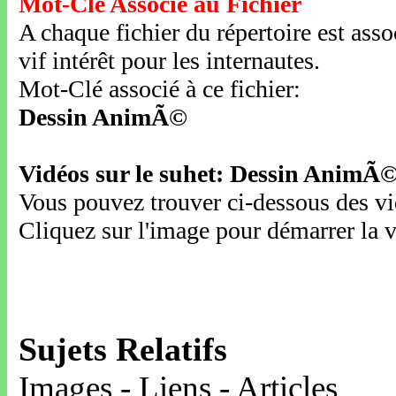
Mot-Clé Associé au Fichier
A chaque fichier du répertoire est ass
vif intérêt pour les internautes.
Mot-Clé associé à ce fichier:
Dessin AnimÃ©
Vidéos sur le suhet: Dessin AnimÃ
Vous pouvez trouver ci-dessous des vid
Cliquez sur l'image pour démarrer la v
Sujets Relatifs
Images - Liens - Articles