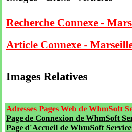
Recherche Connexe - Marse
Article Connexe - Marseill
Images Relatives
Adresses Pages Web de WhmSoft Se
Page de Connexion de WhmSoft Serv
Page d'Accueil de WhmSoft Service