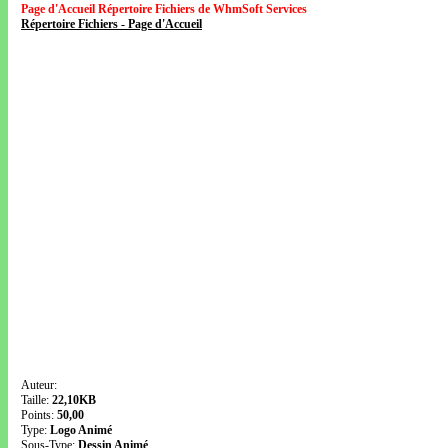
Page d'Accueil Répertoire Fichiers de WhmSoft Services
Répertoire Fichiers - Page d'Accueil
Auteur:
Taille:
22,10KB
Points:
50,00
Type:
Logo Animé
Sous-Type:
Dessin Animé