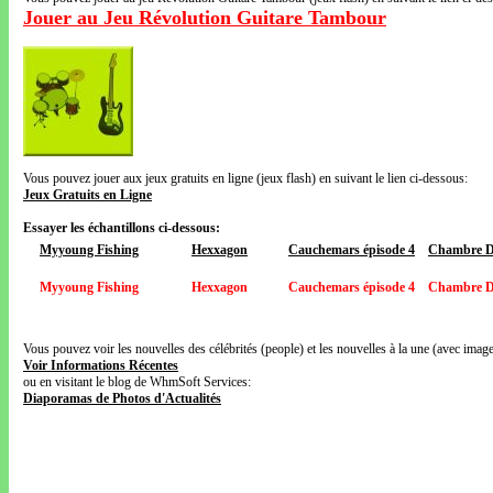
Jouer au Jeu Révolution Guitare Tambour
Vous pouvez jouer aux jeux gratuits en ligne (jeux flash) en suivant le lien ci-dessous:
Jeux Gratuits en Ligne
Essayer les échantillons ci-dessous:
Myyoung Fishing
Hexxagon
Cauchemars épisode 4
Chambre D
Myyoung Fishing
Hexxagon
Cauchemars épisode 4
Chambre D
Vous pouvez voir les nouvelles des célébrités (people) et les nouvelles à la une (avec images
Voir Informations Récentes
ou en visitant le blog de WhmSoft Services:
Diaporamas de Photos d'Actualités