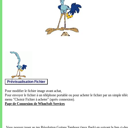
Pour modifier le fichier image avant achat,
Pour envoyer le fichier à un téléphone portable ou pour acheter le fichier par un simple télé
menu "Choisir Fichier à acheter" (après connexion).
Page de Connexion de WhmSoft Services
Vous pouvez jouer au jeu Révolution Guitare Tambour (jeux flash) en suivant le lien ci-de