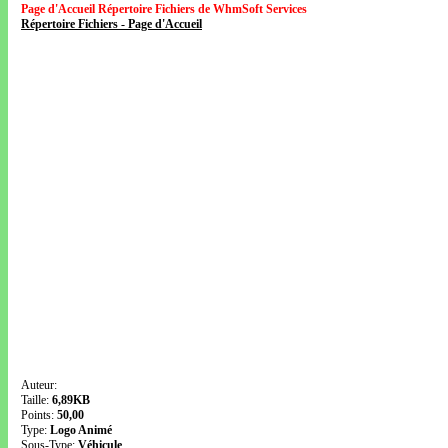
Page d'Accueil Répertoire Fichiers de WhmSoft Services
Répertoire Fichiers - Page d'Accueil
Auteur:
Taille:
6,89KB
Points:
50,00
Type:
Logo Animé
Sous-Type:
Véhicule