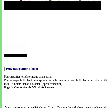
Pour modifier le fichier image avant achat,
Pour envoyer le fichier à un téléphone portable ou pour acheter le fichier par un simple télé
menu "Choisir Fichier à acheter" (après connexion).
Page de Connexion de WhmSoft Services
Vous pouvez jouer au jeu Révolution Guitare Tambour (jeux flash) en suivant le lien ci-de