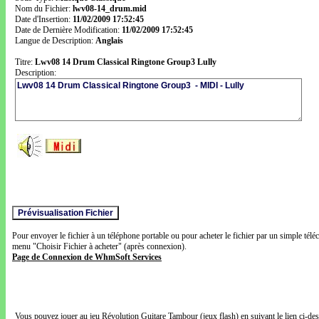
Nom du Fichier:
lwv08-14_drum.mid
Date d'Insertion:
11/02/2009 17:52:45
Date de Dernière Modification:
11/02/2009 17:52:45
Langue de Description:
Anglais
Titre:
Lwv08 14 Drum Classical Ringtone Group3 Lully
Description:
Pour envoyer le fichier à un téléphone portable ou pour acheter le fichier par un simple télé
menu "Choisir Fichier à acheter" (après connexion).
Page de Connexion de WhmSoft Services
Vous pouvez jouer au jeu Révolution Guitare Tambour (jeux flash) en suivant le lien ci-de