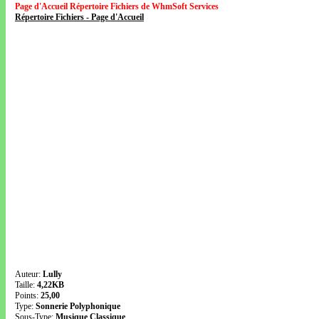
Page d'Accueil Répertoire Fichiers de WhmSoft Services
Répertoire Fichiers - Page d'Accueil
Auteur:
Lully
Taille:
4,22KB
Points:
25,00
Type:
Sonnerie Polyphonique
Sous-Type:
Musique Classique