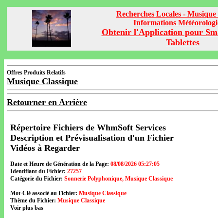
Recherches Locales - Musique 
Informations Météorolog
Obtenir l'Application pour Sm
Tablettes
Offres Produits Relatifs
Musique Classique
Retourner en Arrière
Répertoire Fichiers de WhmSoft Services
Description et Prévisualisation d'un Fichier
Vidéos à Regarder
Date et Heure de Génération de la Page:
08/08/2026 05:27:05
Identifiant du Fichier:
27257
Catégorie du Fichier:
Sonnerie Polyphonique, Musique Classique
Mot-Clé associé au Fichier:
Musique Classique
Thème du Fichier:
Musique Classique
Voir plus bas