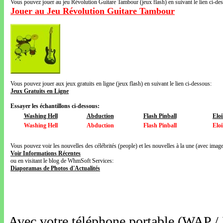
Vous pouvez jouer au jeu Révolution Guitare Tambour (jeux flash) en suivant le lien ci-de
Jouer au Jeu Révolution Guitare Tambour
Vous pouvez jouer aux jeux gratuits en ligne (jeux flash) en suivant le lien ci-dessous:
Jeux Gratuits en Ligne
Essayer les échantillons ci-dessous:
Washing Hell
Abduction
Flash Pinball
Elo
Washing Hell
Abduction
Flash Pinball
Elo
Vous pouvez voir les nouvelles des célébrités (people) et les nouvelles à la une (avec images
Voir Informations Récentes
ou en visitant le blog de WhmSoft Services:
Diaporamas de Photos d'Actualités
Avec votre téléphone portable (WAP /