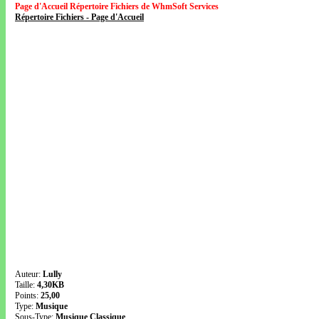
Page d'Accueil Répertoire Fichiers de WhmSoft Services
Répertoire Fichiers - Page d'Accueil
Auteur:
Lully
Taille:
4,30KB
Points:
25,00
Type:
Musique
Sous-Type:
Musique Classique