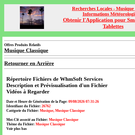
Recherches Locales - Musique 
Informations Météorolog
Obtenir l'Application pour Sm
Tablettes
Offres Produits Relatifs
Musique Classique
Retourner en Arrière
Répertoire Fichiers de WhmSoft Services
Description et Prévisualisation d'un Fichier
Vidéos à Regarder
Date et Heure de Génération de la Page:
09/08/2026 07:31:26
Identifiant du Fichier:
26762
Catégorie du Fichier:
Musique, Musique Classique
Mot-Clé associé au Fichier:
Musique Classique
Thème du Fichier:
Musique Classique
Voir plus bas