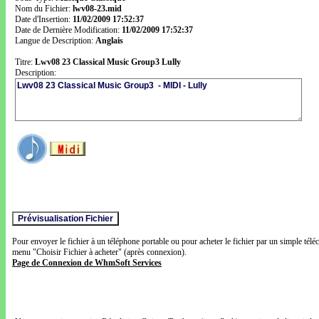
Nom du Fichier:
lwv08-23.mid
Date d'Insertion:
11/02/2009 17:52:37
Date de Dernière Modification:
11/02/2009 17:52:37
Langue de Description:
Anglais
Titre:
Lwv08 23 Classical Music Group3 Lully
Description:
Pour envoyer le fichier à un téléphone portable ou pour acheter le fichier par un simple télé
menu "Choisir Fichier à acheter" (après connexion).
Page de Connexion de WhmSoft Services