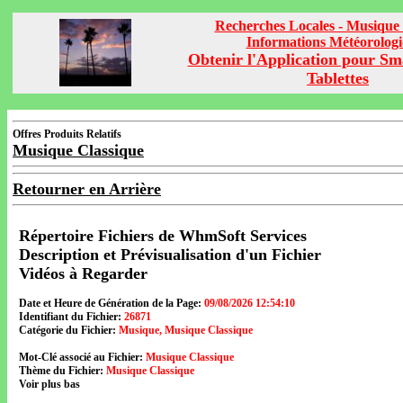
Recherches Locales - Musique 
Informations Météorolog
Obtenir l'Application pour Sm
Tablettes
Offres Produits Relatifs
Musique Classique
Retourner en Arrière
Répertoire Fichiers de WhmSoft Services
Description et Prévisualisation d'un Fichier
Vidéos à Regarder
Date et Heure de Génération de la Page:
09/08/2026 12:54:10
Identifiant du Fichier:
26871
Catégorie du Fichier:
Musique, Musique Classique
Mot-Clé associé au Fichier:
Musique Classique
Thème du Fichier:
Musique Classique
Voir plus bas