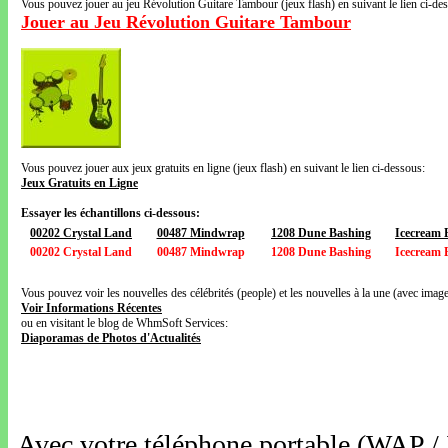
Vous pouvez jouer au jeu Révolution Guitare Tambour (jeux flash) en suivant le lien ci-de
Jouer au Jeu Révolution Guitare Tambour
Vous pouvez jouer aux jeux gratuits en ligne (jeux flash) en suivant le lien ci-dessous:
Jeux Gratuits en Ligne
Essayer les échantillons ci-dessous:
00202 Crystal Land
00487 Mindwrap
1208 Dune Bashing
Icecream 
00202 Crystal Land
00487 Mindwrap
1208 Dune Bashing
Icecream 
Vous pouvez voir les nouvelles des célébrités (people) et les nouvelles à la une (avec images
Voir Informations Récentes
ou en visitant le blog de WhmSoft Services:
Diaporamas de Photos d'Actualités
Avec votre téléphone portable (WAP /