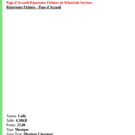
Page d'Accueil Répertoire Fichiers de WhmSoft Services
Répertoire Fichiers - Page d'Accueil
Auteur:
Lully
Taille:
4,58KB
Points:
25,00
Type:
Musique
Sous-Type:
Musique Classique